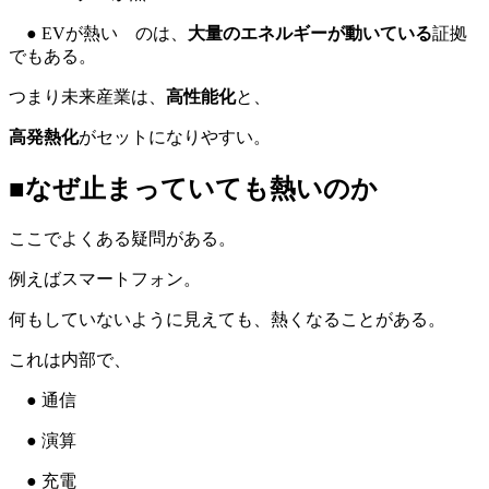
● EVが熱い のは、
大量のエネルギーが動いている
証拠
でもある。
つまり未来産業は、
高性能化
と、
高発熱化
がセットになりやすい。
■なぜ止まっていても熱いのか
ここでよくある疑問がある。
例えばスマートフォン。
何もしていないように見えても、熱くなることがある。
これは内部で、
● 通信
● 演算
● 充電