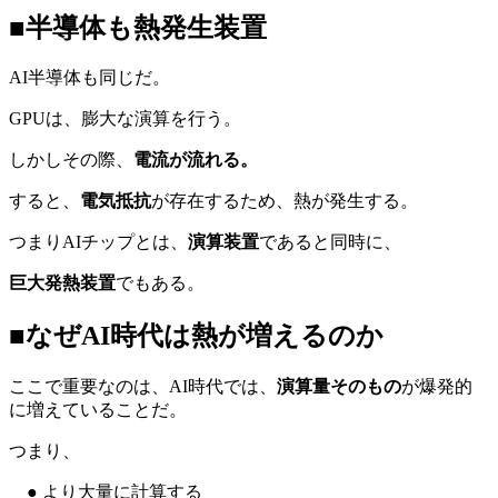
■半導体も熱発生装置
AI半導体も同じだ。
GPUは、膨大な演算を行う。
しかしその際、
電流が流れる。
すると、
電気抵抗
が存在するため、熱が発生する。
つまりAIチップとは、
演算装置
であると同時に、
巨大発熱装置
でもある。
■なぜAI時代は熱が増えるのか
ここで重要なのは、AI時代では、
演算量そのもの
が爆発的
に増えていることだ。
つまり、
● より大量に計算する