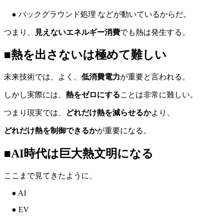
● バックグラウンド処理 などが動いているからだ。
つまり、
見えないエネルギー消費
でも熱は発生する。
■熱を出さないは極めて難しい
未来技術では、よく、
低消費電力
が重要と言われる。
しかし実際には、
熱をゼロにする
ことは非常に難しい。
つまり現実では、
どれだけ熱を減らせるか
より、
どれだけ熱を制御できるか
が重要になる。
■AI時代は巨大熱文明になる
ここまで見てきたように、
● AI
● EV