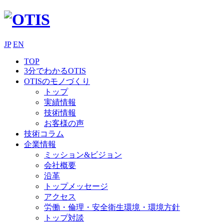
JP
EN
TOP
3分でわかるOTIS
OTISのモノづくり
トップ
実績情報
技術情報
お客様の声
技術コラム
企業情報
ミッション&ビジョン
会社概要
沿革
トップメッセージ
アクセス
労働・倫理・安全衛生環境・環境方針
トップ対談