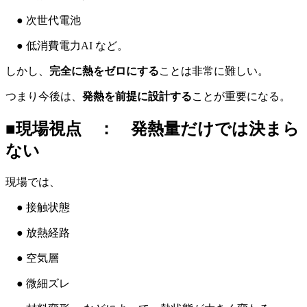
● 次世代電池
● 低消費電力AI など。
しかし、
完全に熱をゼロにする
ことは非常に難しい。
つまり今後は、
発熱を前提に設計する
ことが重要になる。
■現場視点 ： 発熱量だけでは決まら
ない
現場では、
● 接触状態
● 放熱経路
● 空気層
● 微細ズレ