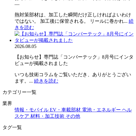
―
熱対策部材は、加工した瞬間だけ正しければよいわけ
ではない。 加工後に保管される。 リールに巻かれ...
続
きを読む
2026.08.05
【お知らせ】専門誌「コンバーテック」8月号にインタ
ビューが掲載されました
いつも技術コラムをご覧いただき、ありがとうござい
ます。...
続きを読む
カテゴリー一覧
業界
情報・モバイル
EV・車載部材
電池・エネルギー
ヘル
スケア
材料・加工技術
その他
タグ一覧