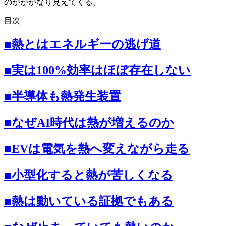
のかがかなり見えてくる。
目次
■熱とはエネルギーの逃げ道
■実は100%効率はほぼ存在しない
■半導体も熱発生装置
■なぜAI時代は熱が増えるのか
■EVは電気を熱へ変えながら走る
■小型化すると熱が苦しくなる
■熱は動いている証拠でもある