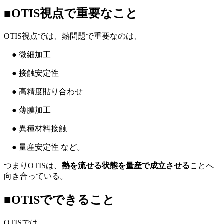
■OTIS視点で重要なこと
OTIS視点では、熱問題で重要なのは、
● 微細加工
● 接触安定性
● 高精度貼り合わせ
● 薄膜加工
● 異種材料接触
● 量産安定性 など。
つまりOTISは、
熱を流せる状態を量産で成立させる
ことへ
向き合っている。
■OTISでできること
OTISでは、