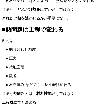
● 材料変形 などによって、熱状態が大きく変わる。
つまり、
どれだけ熱を出すか
だけではなく、
どれだけ熱を逃がせるか
が重要になる。
■熱問題は工程で変わる
例えば、
● 貼り合わせ精度
● 圧力
● 接触面積
● 段差
● 材料厚み などでも、熱性能は変わる。
つまり熱問題とは、
材料性能
だけではなく、
工程成立
でも決まる。