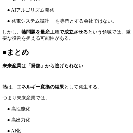
● AIアルゴリズム開発
● 発電システム設計 を専門とする会社ではない。
しかし、
熱問題を量産工程で成立させる
という領域では、重
要な役割を担える可能性がある。
■まとめ
未来産業は「発熱」から逃げられない
熱は、
エネルギー変換の結果
として発生する。
つまり未来産業では、
● 高性能化
● 高出力化
● AI化