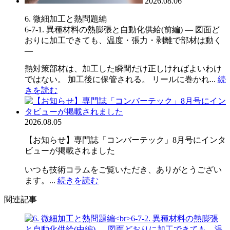
2026.08.06
6. 微細加工と熱問題編
6-7-1. 異種材料の熱膨張と自動化供給(前編) ― 図面ど
おりに加工できても、温度・張力・剥離で部材は動く
―
熱対策部材は、加工した瞬間だけ正しければよいわけ
ではない。 加工後に保管される。 リールに巻かれ...
続
きを読む
2026.08.05
【お知らせ】専門誌「コンバーテック」8月号にインタ
ビューが掲載されました
いつも技術コラムをご覧いただき、ありがとうござい
ます。...
続きを読む
関連記事