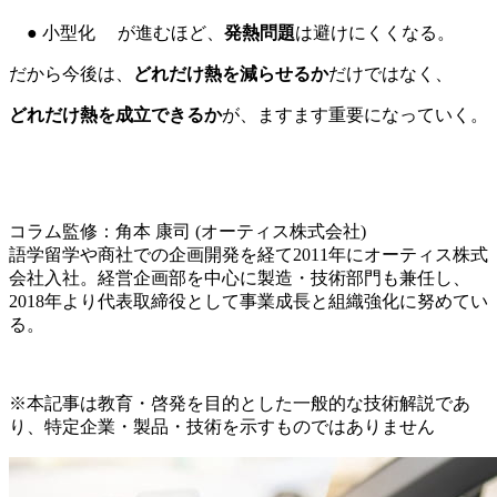
● 小型化 が進むほど、
発熱問題
は避けにくくなる。
だから今後は、
どれだけ熱を減らせるか
だけではなく、
どれだけ熱を成立できるか
が、ますます重要になっていく。
コラム監修：角本 康司 (オーティス株式会社)
語学留学や商社での企画開発を経て2011年にオーティス株式
会社入社。経営企画部を中心に製造・技術部門も兼任し、
2018年より代表取締役として事業成長と組織強化に努めてい
る。
※本記事は教育・啓発を目的とした一般的な技術解説であ
り、特定企業・製品・技術を示すものではありません