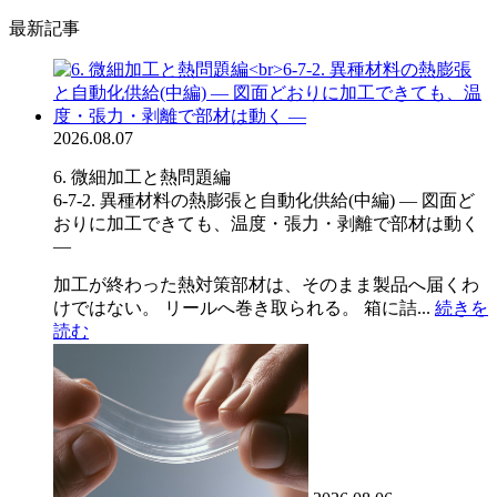
最新記事
2026.08.07
6. 微細加工と熱問題編
6-7-2. 異種材料の熱膨張と自動化供給(中編) ― 図面ど
おりに加工できても、温度・張力・剥離で部材は動く
―
加工が終わった熱対策部材は、そのまま製品へ届くわ
けではない。 リールへ巻き取られる。 箱に詰...
続きを
読む