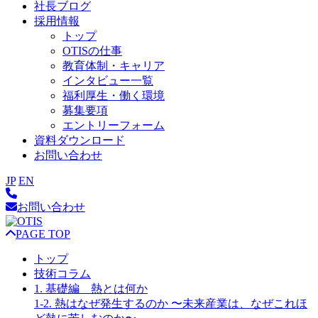
社長ブログ
採用情報
トップ
OTISの仕事
教育体制・キャリア
インタビュー一覧
福利厚生・働く環境
募集要項
エントリーフォーム
資料ダウンロード
お問い合わせ
JP
EN
お問い合わせ
PAGE TOP
トップ
技術コラム
1. 基礎編 熱とは何か
1-2. 熱はなぜ発生するのか 〜未来産業は、なぜこれほ