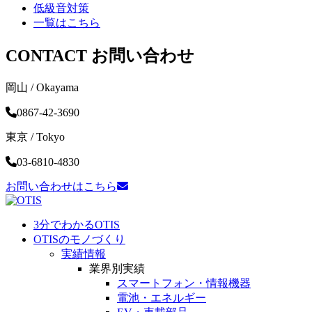
低級音対策
一覧はこちら
CONTACT
お問い合わせ
岡山 / Okayama
0867-42-3690
東京 / Tokyo
03-6810-4830
お問い合わせはこちら
3分でわかるOTIS
OTISのモノづくり
実績情報
業界別実績
スマートフォン・
情報機器
電池・
エネルギー