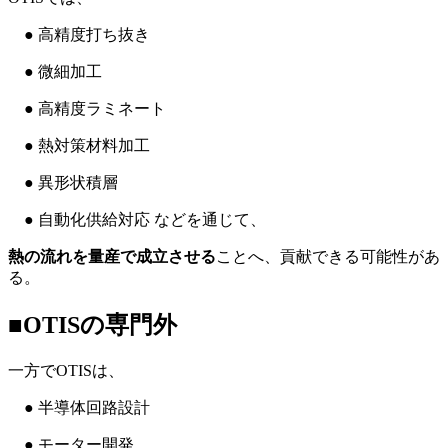
● 高精度打ち抜き
● 微細加工
● 高精度ラミネート
● 熱対策材料加工
● 異形状積層
● 自動化供給対応 などを通じて、
熱の流れを量産で成立させる
ことへ、貢献できる可能性があ
る。
■OTISの専門外
一方でOTISは、
● 半導体回路設計
● モーター開発