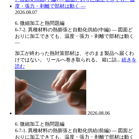
2026.08.07
6. 微細加工と熱問題編
6-7-2. 異種材料の熱膨張と自動化供給(中編) ― 図面ど
おりに加工できても、温度・張力・剥離で部材は動く
―
加工が終わった熱対策部材は、そのまま製品へ届くわ
けではない。 リールへ巻き取られる。 箱に詰...
続きを
読む
2026.08.06
6. 微細加工と熱問題編
6-7-1. 異種材料の熱膨張と自動化供給(前編) ― 図面ど
おりに加工できても、温度・張力・剥離で部材は動く