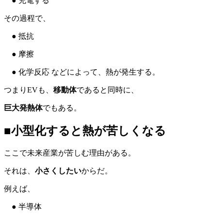
● 充電する
その過程で、
● 抵抗
● 摩擦
● 化学反応 などによって、熱が発生する。
つまりEVも、
移動体
であると同時に、
巨大発熱体
でもある。
■小型化すると熱が苦しくなる
ここで未来産業が苦しむ理由がある。
それは、
小さくしたい
からだ。
例えば、
● 半導体