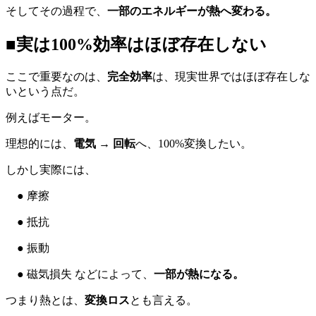
そしてその過程で、
一部のエネルギーが熱へ変わる。
■実は100%効率はほぼ存在しない
ここで重要なのは、
完全効率
は、現実世界ではほぼ存在しな
いという点だ。
例えばモーター。
理想的には、
電気 → 回転
へ、100%変換したい。
しかし実際には、
● 摩擦
● 抵抗
● 振動
● 磁気損失 などによって、
一部が熱になる。
つまり熱とは、
変換ロス
とも言える。