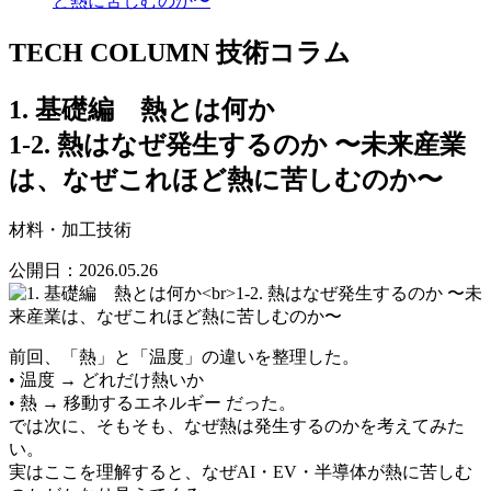
ど熱に苦しむのか〜
TECH COLUMN
技術コラム
1. 基礎編 熱とは何か
1-2. 熱はなぜ発生するのか 〜未来産業
は、なぜこれほど熱に苦しむのか〜
材料・加工技術
公開日：
2026.05.26
前回、「熱」と「温度」の違いを整理した。
• 温度 → どれだけ熱いか
• 熱 → 移動するエネルギー だった。
では次に、そもそも、なぜ熱は発生するのかを考えてみた
い。
実はここを理解すると、なぜAI・EV・半導体が熱に苦しむ