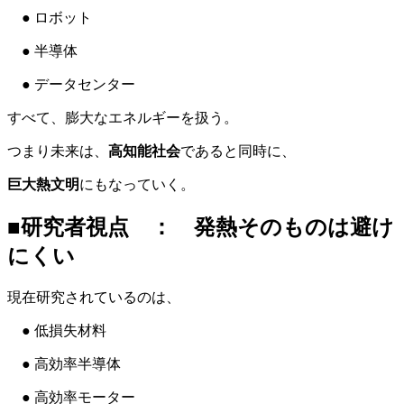
● ロボット
● 半導体
● データセンター
すべて、膨大なエネルギーを扱う。
つまり未来は、
高知能社会
であると同時に、
巨大熱文明
にもなっていく。
■研究者視点 ： 発熱そのものは避け
にくい
現在研究されているのは、
● 低損失材料
● 高効率半導体
● 高効率モーター