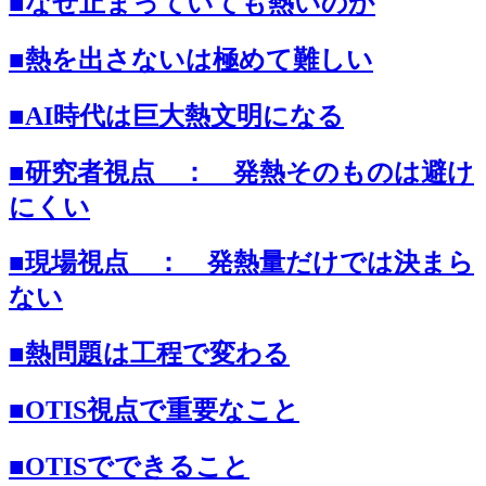
■なぜ止まっていても熱いのか
■熱を出さないは極めて難しい
■AI時代は巨大熱文明になる
■研究者視点 ： 発熱そのものは避け
にくい
■現場視点 ： 発熱量だけでは決まら
ない
■熱問題は工程で変わる
■OTIS視点で重要なこと
■OTISでできること