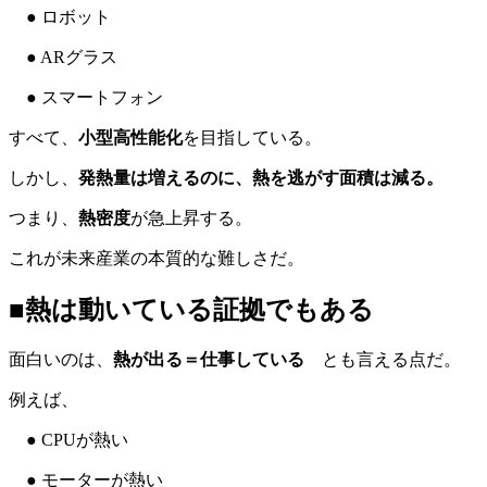
● ロボット
● ARグラス
● スマートフォン
すべて、
小型高性能化
を目指している。
しかし、
発熱量は増えるのに、熱を逃がす面積は減る。
つまり、
熱密度
が急上昇する。
これが未来産業の本質的な難しさだ。
■熱は動いている証拠でもある
面白いのは、
熱が出る＝仕事している
とも言える点だ。
例えば、
● CPUが熱い
● モーターが熱い