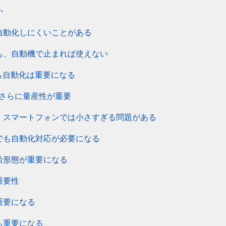
か
自動化しにくいことがある
も、自動機で止まれば使えない
でも自動化は重要になる
はさらに量産性が重要
・スマートフォンでは小さすぎる問題がある
でも自動化対応が必要になる
給形態が重要になる
重要性
重要になる
も重要になる