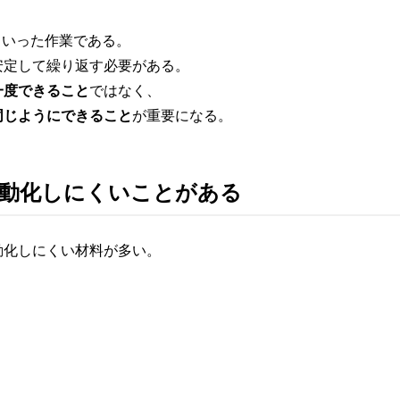
といった作業である。
安定して繰り返す必要がある。
一度できること
ではなく、
同じようにできること
が重要になる。
自動化しにくいことがある
動化しにくい材料が多い。