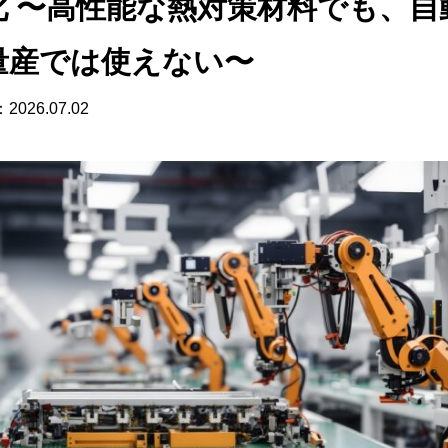
 自動化 〜高性能な熱対策材料でも、
量産では使えない〜
：
2026.07.02