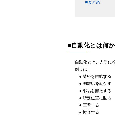
■まとめ
■自動化とは何か
自動化とは、人手に
例えば、
● 材料を供給する
● 剥離紙を剥がす
● 部品を搬送する
● 所定位置に貼る
● 圧着する
● 検査する