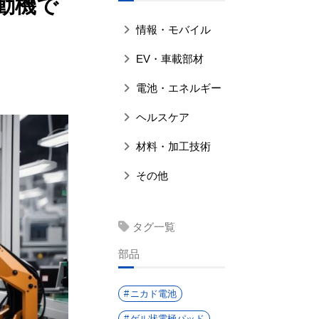
自動機で
情報・モバイル
EV・車載部材
電池・エネルギー
ヘルスケア
材料・加工技術
その他
タグ一覧
部品
ニカド電池
ゲル状電極パッド