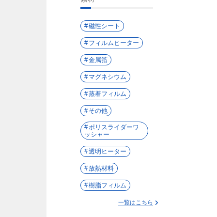
磁性シート
フィルムヒーター
金属箔
マグネシウム
蒸着フィルム
その他
ポリスライダーワ
ッシャー
透明ヒーター
放熱材料
樹脂フィルム
一覧はこちら