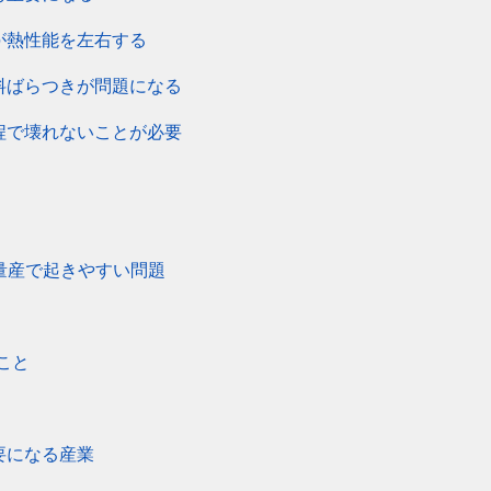
が熱性能を左右する
料ばらつきが問題になる
程で壊れないことが必要
の量産で起きやすい問題
ること
要になる産業