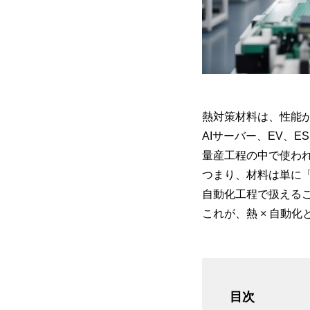
熱対策材料は、性能
AIサーバー、EV、
量産工程の中で使わ
つまり、材料は単に
自動化工程で扱える
これが、熱 × 自動
目次