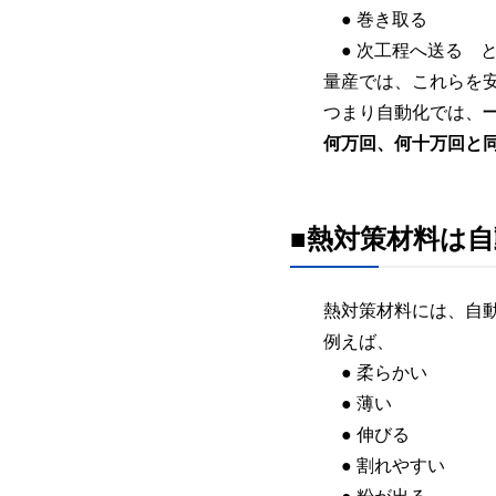
● 巻き取る
● 次工程へ送る 
量産では、これらを
つまり自動化では、
何万回、何十万回と
■熱対策材料は
熱対策材料には、自
例えば、
● 柔らかい
● 薄い
● 伸びる
● 割れやすい