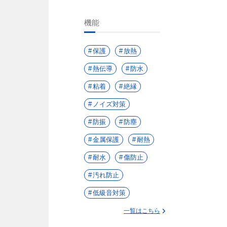
機能
保護
放熱
熱伝導
防水
粘着
絶縁
ノイズ対策
防振
防塵
金属保護
耐熱
耐水
傷防止
汚れ防止
低級音対策
一覧はこちら