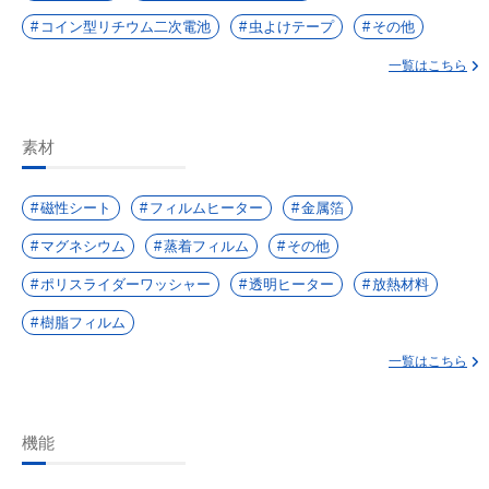
コイン型リチウム二次電池
虫よけテープ
その他
一覧はこちら
素材
磁性シート
フィルムヒーター
金属箔
マグネシウム
蒸着フィルム
その他
ポリスライダーワッシャー
透明ヒーター
放熱材料
樹脂フィルム
一覧はこちら
機能