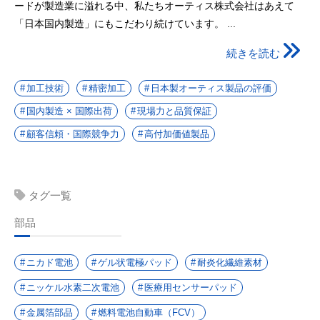
ードが製造業に溢れる中、私たちオーティス株式会社はあえて
「日本国内製造」にもこだわり続けています。 ...
続きを読む
加工技術
精密加工
日本製オーティス製品の評価
国内製造 × 国際出荷
現場力と品質保証
顧客信頼・国際競争力
高付加価値製品
タグ一覧
部品
ニカド電池
ゲル状電極パッド
耐炎化繊維素材
ニッケル水素二次電池
医療用センサーパッド
金属箔部品
燃料電池自動車（FCV）