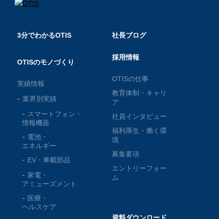
3分でわかるOTIS
社長ブログ
採用情報
OTISのモノづくり
OTISの仕事
実績情報
教育体制・キャリ
業界別実績
ア
スマートフォン・
社員インタビュー
情報機器
福利厚生・働く環
電池・
境
エネルギー
募集要項
EV・車載部品
エントリーフォー
家電・
ム
アミューズメント
医療・
ヘルスケア
資料ダウンロード