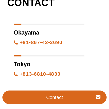
CONTACT
Okayama
+81-867-42-3690
Tokyo
+813-6810-4830
Contact