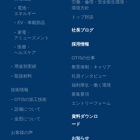
労働・倫理・安全衛生環境・
電池・
環境方針
エネルギー
トップ対談
EV・車載部品
社長ブログ
家電・
アミューズメント
採用情報
医療・
ヘルスケア
OTISの仕事
用途別実績
教育体制・キャリア
取扱材料
社員インタビュー
福利厚生・働く環境
技術情報
募集要項
OTISの加工技術
エントリーフォーム
設備について
資料ダウンロ
金型について
ード
お客様の声
お知らせ