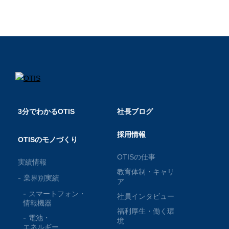
3分でわかるOTIS
社長ブログ
採用情報
OTISのモノづくり
OTISの仕事
実績情報
教育体制・キャリ
業界別実績
ア
スマートフォン・
社員インタビュー
情報機器
福利厚生・働く環
電池・
境
エネルギー