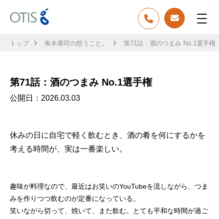
トップ
角本康司の想うこと。
第71話：酒のつまみ No.1選手権
第71話：酒のつまみ No.1選手権
公開日：
2026.03.03
休みの日に自宅で軽く飲むとき、酒の肴を何にするかを
考える時間が、実は一番楽しい。
趣味が料理なので、最近はお笑いのYouTubeを流しながら、つま
みを作りつつ飲むのが定番になっている。
笑いながら切って、焼いて、また飲む。とても平和な時間が過ご