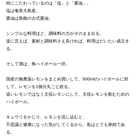
特にこだわっているのは「塩」と「醤油」。
塩は奄美大島産。
醤油は島根の古式醤油。
シンプルな料理ほど、調味料の力がそのまま出る。
逆に言えば、素材と調味料さえ良ければ、料理はだいたい成立す
る。
そして酒は、角ハイボール一択。
国産の無農薬レモンをまとめ買いして、500mlのハイボールに対
して、レモンを1個分丸ごと絞る。
追いレモンではなく主役レモンにして、主役レモンを飲むための
ハイボール。
キュウリをかじり、レモンを流し込むと、
不思議と健康になった気がしてくるから、私はとても単純であ
る。