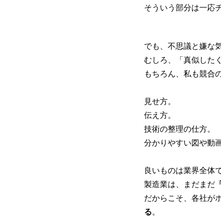
そういう部分は一応
でも、不思議と嫌な
むしろ、「真似した
もちろん、私も競合
見せ方。
伝え方。
技術の整理の仕方。
分かりやすい図や動
良いものは業界全体
製造業は、まだまだ
だからこそ、各社が
る
。