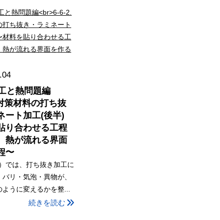
.04
加工と熱問題編
. 熱対策材料の打ち抜
ネート加工(後半)
貼り合わせる工程
、熱が流れる界面
程〜
-1）では、打ち抜き加工に
・バリ・気泡・異物が、
ように変えるかを整...
続きを読む