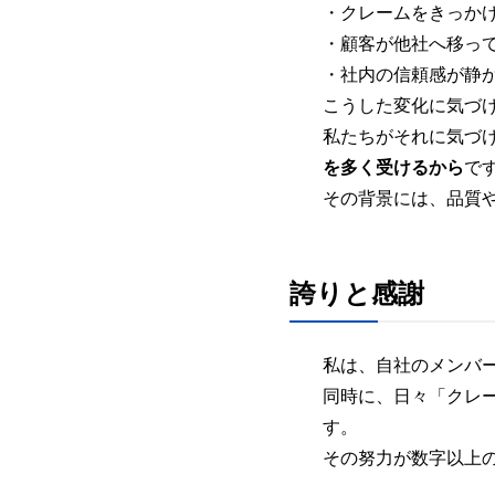
・クレームをきっか
・顧客が他社へ移っ
・社内の信頼感が静
こうした変化に気づ
私たちがそれに気づ
を多く受けるから
で
その背景には、品質
誇りと感謝
私は、自社のメンバ
同時に、日々「クレ
す。
その努力が数字以上