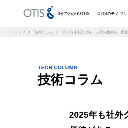
3分でわかるOTIS
OTISのモノづく
トップ
技術コラム
2025年も社外クレーム0を継続中。品
TECH COLUMN
技術コラム
2025年も社