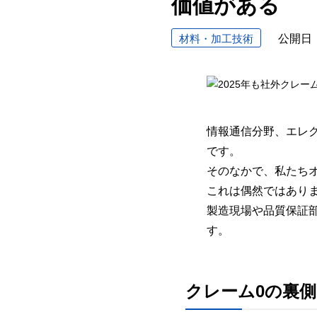
価値がある
材料・加工技術
公開日
情報通信分野、エレ
です。
そのなかで、私たちオ
これは偶然ではあり
製造現場や品質保証
す。
クレーム0の裏側