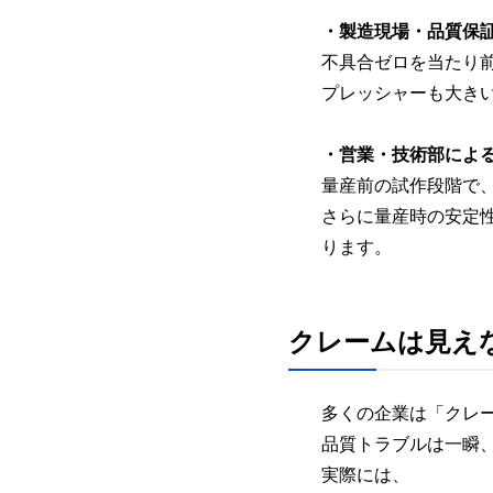
・製造現場・品質保
不具合ゼロを当たり
プレッシャーも大き
・営業・技術部によ
量産前の試作段階で
さらに量産時の安定
ります。
クレームは見え
多くの企業は「クレ
品質トラブルは一瞬
実際には、