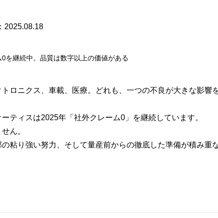
：
2025.08.18
クトロニクス、車載、医療。どれも、一つの不良が大きな影響
ーティスは2025年「社外クレーム0」を継続しています。
ません。
部の粘り強い努力、そして量産前からの徹底した準備が積み重