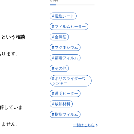
磁性シート
フィルムヒーター
」という相談
金属箔
マグネシウム
あります。
蒸着フィルム
その他
ポリスライダーワ
ッシャー
透明ヒーター
放熱材料
解していま
樹脂フィルム
りません。
一覧はこちら