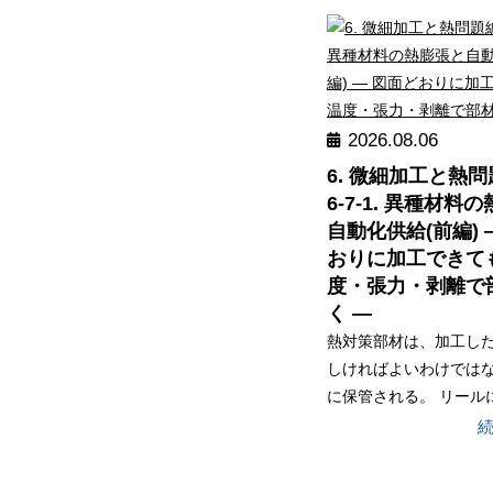
2026.08.06
6. 微細加工と熱
6-7-1. 異種材料
自動化供給(前編) 
おりに加工できて
度・張力・剥離で
く ―
熱対策部材は、加工し
しければよいわけではな
に保管される。 リールに