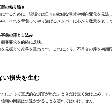
証部の粘り強さ
前にするために、現場では日々の微細な異常や傾向変化を見逃
い中、それを背負ってやり遂げるメンバーに心から敬意を表し
る事前の落とし込み
、顧客要求を的確に反映。
性を見据えて改善を重ねます。これにより、不具合の芽を初期
ない損失を生む
ームによって直接的な損害が出た」ときだけ重く受け止めます
、信頼の回復は永遠かかることを忘れてはいけません。