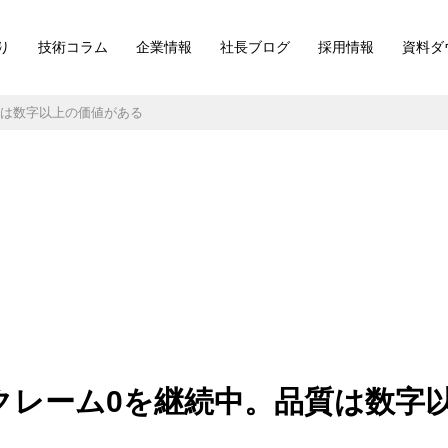
り
技術コラム
企業情報
社長ブログ
採用情報
資料ダ
質は数字以上の価値がある
外クレーム0を継続中。品質は数字