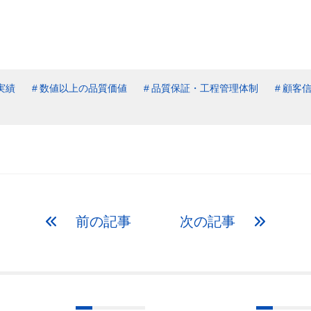
実績
数値以上の品質価値
品質保証・工程管理体制
顧客
前の記事
次の記事