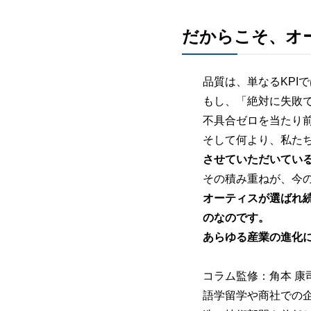
だからこそ、オ
品質は、単なるKPI
もし、「絶対に失敗
不具合ゼロを当たり
そして何より、私た
させていただいてい
その積み重ねが、今
オーティスが選ばれ
のなのです。
あらゆる産業の進化
コラム監修：角本 康司
語学留学や商社での企