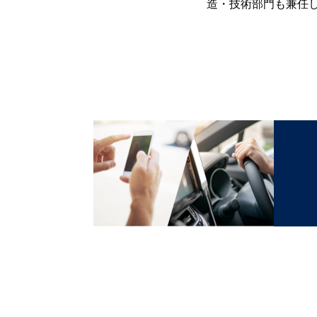
造・技術部門も兼任し