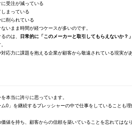
けに受注が減っている
てしまっている
かに削られている
けないまま時間が経つケースが多いのです。
けるのは、
日常的に「このメーカーと取引してもらえないか？
す。
や対応力に課題を抱える企業が顧客から敬遠されている現実が
ーを本当に誇りに思っています。
ーム0」を継続するプレッシャーの中で仕事をしていることも理
の価値を持ち、顧客からの信頼を築いていることを忘れてはな