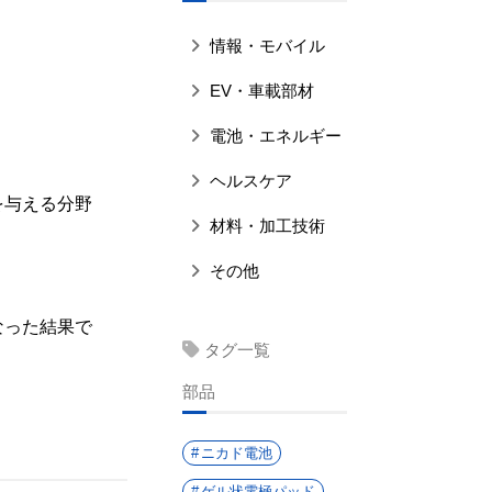
情報・モバイル
EV・車載部材
電池・エネルギー
ヘルスケア
を与える分野
材料・加工技術
その他
なった結果で
タグ一覧
部品
ニカド電池
ゲル状電極パッド