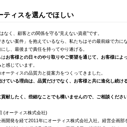
ーティスを選んでほしい
ではなく、顧客との関係を守る“見えない資産”です。
できない案件」を抱えているなら、私たちはその最前線で力に
前にし、最後まで責任を持ってやり遂げる。
ちは
お客様との日々のやり取りやご要望を通じて、お客様によ
る
と感じています。
のオーティスの品質力と提案力をつくってきました。
続けている理由は、品質だけでなく、お客様と共に進化し続け
に貢献したく、些細なことでも構いませんので、ご相談くださ
 (オーティス株式会社)
画開発を経て2011年にオーティス株式会社入社。経営企画部