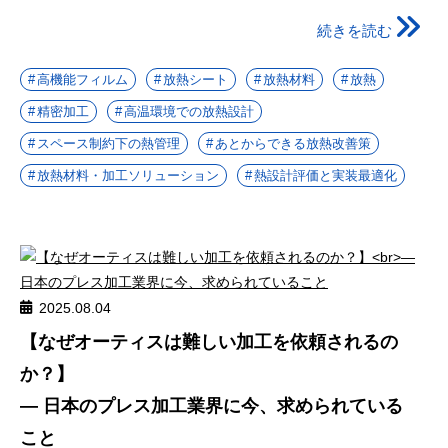
続きを読む
高機能フィルム
放熱シート
放熱材料
放熱
精密加工
高温環境での放熱設計
スペース制約下の熱管理
あとからできる放熱改善策
放熱材料・加工ソリューション
熱設計評価と実装最適化
2025.08.04
【なぜオーティスは難しい加工を依頼されるの
か？】
― 日本のプレス加工業界に今、求められている
こと