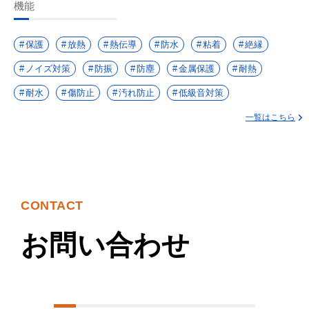
機能
保護
放熱
熱伝導
防水
粘着
絶縁
ノイズ対策
防振
防塵
金属保護
耐熱
耐水
傷防止
汚れ防止
低級音対策
一覧はこちら
CONTACT
お問い合わせ