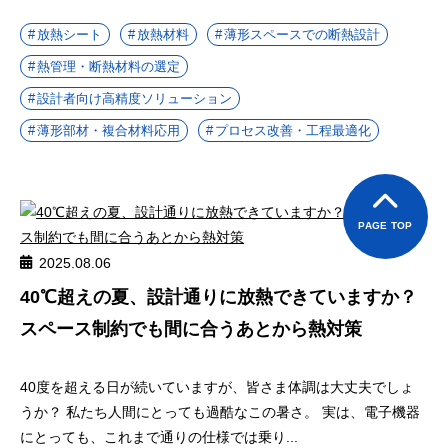
放熱シート
放熱材料
薄形スペースでの断熱設計
熱管理・断熱材料の選定
設計者向け高精度ソリューション
薄形部材・複合材料応用
プロセス改善・工程最適化
PAGE TOP
2025.08.06
40℃超えの夏、設計通りに放熱できていますか？
スペース制約でも間に合うあとから熱対策
40度を超える日が続いていますが、皆さま体調は大丈夫でしょ
うか？ 私たち人間にとっても過酷なこの暑さ。 実は、電子機器
にとっても、これまで通りの仕様では乗り...