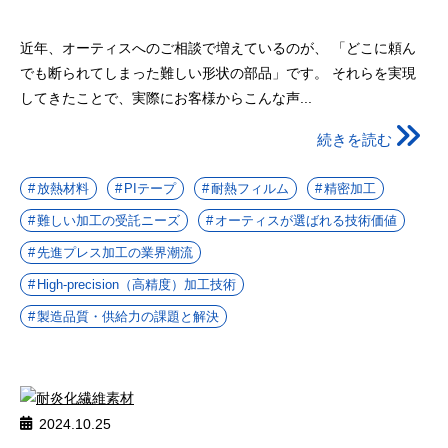
近年、オーティスへのご相談で増えているのが、 「どこに頼ん
でも断られてしまった難しい形状の部品」です。 それらを実現
してきたことで、実際にお客様からこんな声...
続きを読む
放熱材料
PIテープ
耐熱フィルム
精密加工
難しい加工の受託ニーズ
オーティスが選ばれる技術価値
先進プレス加工の業界潮流
High-precision（高精度）加工技術
製造品質・供給力の課題と解決
2024.10.25