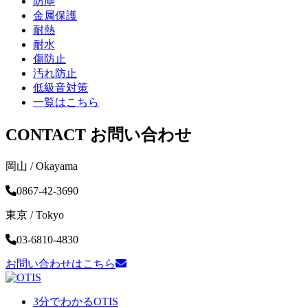
防塵
金属保護
耐熱
耐水
傷防止
汚れ防止
低級音対策
一覧はこちら
CONTACT
お問い合わせ
岡山 / Okayama
0867-42-3690
東京 / Tokyo
03-6810-4830
お問い合わせはこちら
3分でわかるOTIS