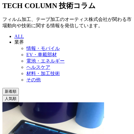
TECH COLUMN
技術コラム
フィルム加工、テープ加工のオーティス株式会社が関わる市
場動向や技術に関する情報を発信しています。
ALL
業界
情報・モバイル
EV・車載部材
電池・エネルギー
ヘルスケア
材料・加工技術
その他