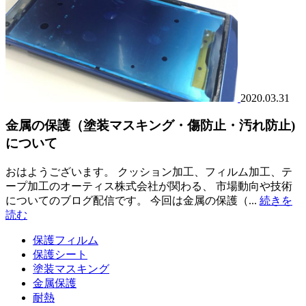
2020.03.31
金属の保護（塗装マスキング・傷防止・汚れ防止)
について
おはようございます。 クッション加工、フィルム加工、テ
ープ加工のオーティス株式会社が関わる、 市場動向や技術
についてのブログ配信です。 今回は金属の保護（...
続きを
読む
保護フィルム
保護シート
塗装マスキング
金属保護
耐熱