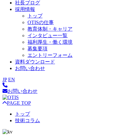
社長ブログ
採用情報
トップ
OTISの仕事
教育体制・キャリア
インタビュー一覧
福利厚生・働く環境
募集要項
エントリーフォーム
資料ダウンロード
お問い合わせ
JP
EN
お問い合わせ
PAGE TOP
トップ
技術コラム