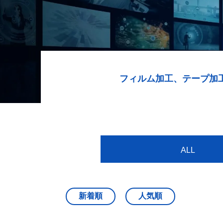
フィルム加工、テープ加
ALL