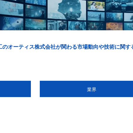
工のオーティス株式会社が関わる市場動向や技術に関す
業界