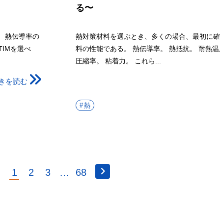
る〜
 熱伝導率の
熱対策材料を選ぶとき、多くの場合、最初に確
IMを選べ
料の性能である。 熱伝導率。 熱抵抗。 耐熱温
圧縮率。 粘着力。 これら...
きを読む
熱
1
2
3
…
68