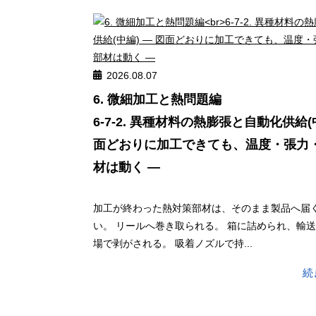
2026.08.07
6. 微細加工と熱問題編
6-7-2. 異種材料の熱膨張と自動化供給(中
面どおりに加工できても、温度・張力
材は動く ―
加工が終わった熱対策部材は、そのまま製品へ届
い。 リールへ巻き取られる。 箱に詰められ、輸送
場で剥がされる。 吸着ノズルで持...
続