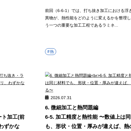
前回（6-6-1）では、打ち抜き加工における
異物が、熱性能をどのように変えるかを整理し
う一つの重要な加工工程であるラミネ...
熱
2026.07.31
6. 微細加工と熱問題編
ート加工(前
6-5. 加工精度と熱性能 〜数値上は
、わずかな
も、形状・位置・厚みが違えば、熱