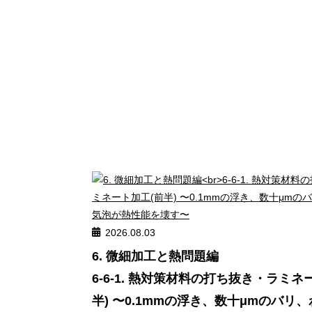
2026.08.03
6. 微細加工と熱問題編
6-6-1. 熱対策材料の打ち抜き・ラミネ
半) 〜0.1mmの浮き、数十μmのバリ