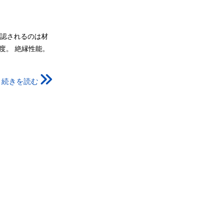
認されるのは材
度。 絶縁性能。
続きを読む