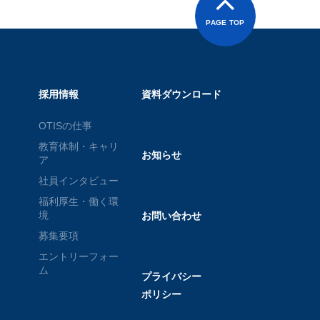
PAGE TOP
採用情報
資料ダウンロード
OTISの仕事
教育体制・キャリ
お知らせ
ア
社員インタビュー
福利厚生・働く環
境
お問い合わせ
募集要項
エントリーフォー
ム
プライバシー
ポリシー