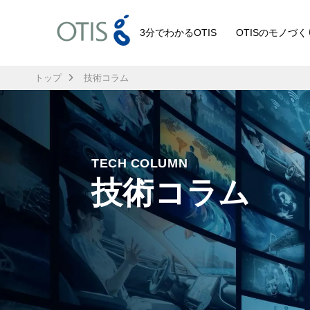
3分でわかるOTIS
OTISのモノづく
トップ
技術コラム
TECH COLUMN
技術コラム