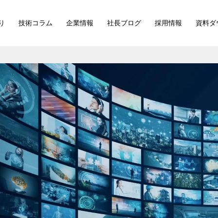
り
技術コラム
企業情報
社長ブログ
採用情報
資料ダ