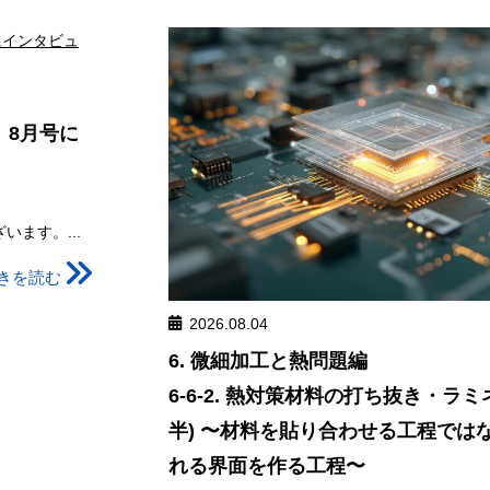
」8月号に
ます。...
きを読む
2026.08.04
6. 微細加工と熱問題編
6-6-2. 熱対策材料の打ち抜き・ラ
半) 〜材料を貼り合わせる工程では
れる界面を作る工程〜