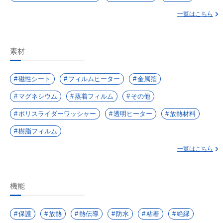
一覧はこちら
素材
磁性シート
フィルムヒーター
金属箔
マグネシウム
蒸着フィルム
その他
ポリスライダーワッシャー
透明ヒーター
放熱材料
樹脂フィルム
一覧はこちら
機能
保護
放熱
熱伝導
防水
粘着
絶縁