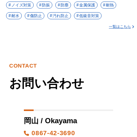
ノイズ対策
防振
防塵
金属保護
耐熱
耐水
傷防止
汚れ防止
低級音対策
一覧はこちら
CONTACT
お問い合わせ
岡山 / Okayama
0867-42-3690