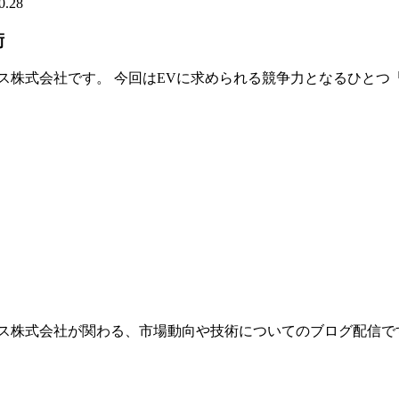
0.28
術
株式会社です。 今回はEVに求められる競争力となるひとつ「
ス株式会社が関わる、市場動向や技術についてのブログ配信です。