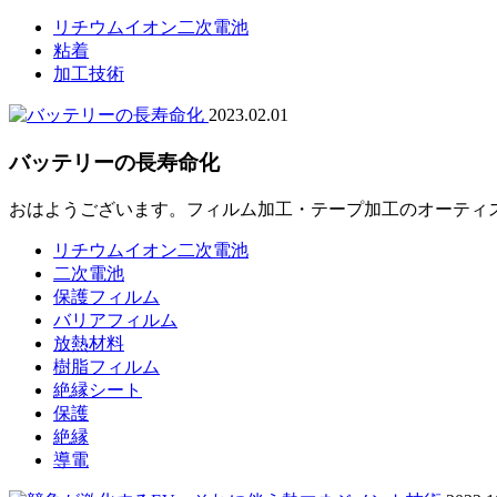
リチウムイオン二次電池
粘着
加工技術
2023.02.01
バッテリーの長寿命化
おはようございます。フィルム加工・テープ加工のオーティス株
リチウムイオン二次電池
二次電池
保護フィルム
バリアフィルム
放熱材料
樹脂フィルム
絶縁シート
保護
絶縁
導電