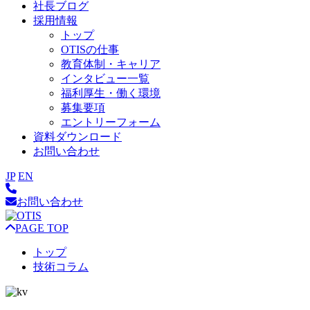
社長ブログ
採用情報
トップ
OTISの仕事
教育体制・キャリア
インタビュー一覧
福利厚生・働く環境
募集要項
エントリーフォーム
資料ダウンロード
お問い合わせ
JP
EN
お問い合わせ
PAGE TOP
トップ
技術コラム