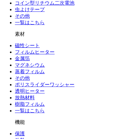
コイン型リチウム二次電池
虫よけテープ
その他
一覧はこちら
素材
磁性シート
フィルムヒーター
金属箔
マグネシウム
蒸着フィルム
その他
ポリスライダーワッシャー
透明ヒーター
放熱材料
樹脂フィルム
一覧はこちら
機能
保護