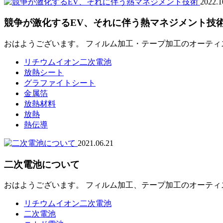
2022.1
競争が激化するEV、それに伴う熱マネジメント技
おはようございます。 フィルム加工・テープ加工のオーティス
リチウムイオン二次電池
放熱シート
グラファイトシート
金属箔
放熱材料
放熱
熱伝導
2021.06.21
二次電池について
おはようございます。 フィルム加工、テープ加工のオーティ
リチウムイオン二次電池
二次電池