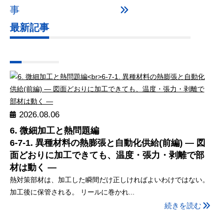
事
最新記事
2026.08.06
6. 微細加工と熱問題編
6-7-1. 異種材料の熱膨張と自動化供給(前編) ― 図
面どおりに加工できても、温度・張力・剥離で部
材は動く ―
熱対策部材は、加工した瞬間だけ正しければよいわけではない。
加工後に保管される。 リールに巻かれ...
続きを読む