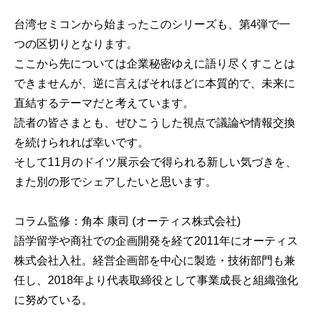
台湾セミコンから始まったこのシリーズも、第4弾で一
つの区切りとなります。
ここから先については企業秘密ゆえに語り尽くすことは
できませんが、逆に言えばそれほどに本質的で、未来に
直結するテーマだと考えています。
読者の皆さまとも、ぜひこうした視点で議論や情報交換
を続けられれば幸いです。
そして11月のドイツ展示会で得られる新しい気づきを、
また別の形でシェアしたいと思います。
コラム監修：角本 康司 (オーティス株式会社)
語学留学や商社での企画開発を経て2011年にオーティス
株式会社入社。経営企画部を中心に製造・技術部門も兼
任し、2018年より代表取締役として事業成長と組織強化
に努めている。