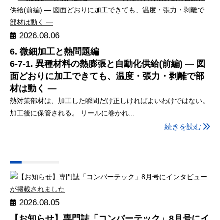
2026.08.06
6. 微細加工と熱問題編
6-7-1. 異種材料の熱膨張と自動化供給(前編) ― 図
面どおりに加工できても、温度・張力・剥離で部
材は動く ―
熱対策部材は、加工した瞬間だけ正しければよいわけではない。
加工後に保管される。 リールに巻かれ...
続きを読む
2026.08.05
【お知らせ】専門誌「コンバーテック」8月号にイ