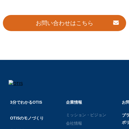
お問い合わせはこちら
3分でわかるOTIS
企業情報
お
ミッション・ビジョン
プ
OTISのモノづくり
ポ
会社情報