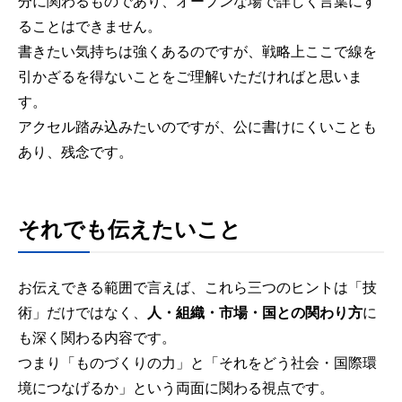
分に関わるものであり、オープンな場で詳しく言葉にす
ることはできません。
書きたい気持ちは強くあるのですが、戦略上ここで線を
引かざるを得ないことをご理解いただければと思いま
す。
アクセル踏み込みたいのですが、公に書けにくいことも
あり、残念です。
それでも伝えたいこと
お伝えできる範囲で言えば、これら三つのヒントは「技
術」だけではなく、
人・組織・市場・国との関わり方
に
も深く関わる内容です。
つまり「ものづくりの力」と「それをどう社会・国際環
境につなげるか」という両面に関わる視点です。