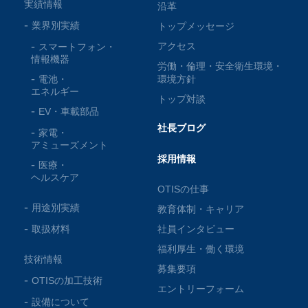
実績情報
沿革
業界別実績
トップメッセージ
アクセス
スマートフォン・
情報機器
労働・倫理・安全衛生環境・
電池・
環境方針
エネルギー
トップ対談
EV・車載部品
社長ブログ
家電・
アミューズメント
採用情報
医療・
ヘルスケア
OTISの仕事
用途別実績
教育体制・キャリア
取扱材料
社員インタビュー
福利厚生・働く環境
技術情報
募集要項
OTISの加工技術
エントリーフォーム
設備について