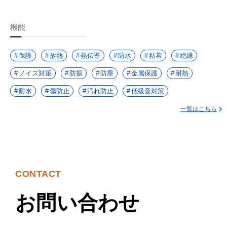
機能
保護
放熱
熱伝導
防水
粘着
絶縁
ノイズ対策
防振
防塵
金属保護
耐熱
耐水
傷防止
汚れ防止
低級音対策
一覧はこちら
CONTACT
お問い合わせ