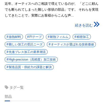
近年、オーティスへのご相談で増えているのが、 「どこに頼ん
でも断られてしまった難しい形状の部品」です。 それらを実現
してきたことで、実際にお客様からこんな声...
続きを読む
放熱材料
PIテープ
耐熱フィルム
精密加工
難しい加工の受託ニーズ
オーティスが選ばれる技術価値
先進プレス加工の業界潮流
High-precision（高精度）加工技術
製造品質・供給力の課題と解決
タグ一覧
部品