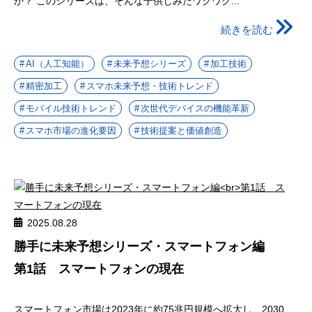
か？ このシリーズは、そんな子供じみたワクワク...
続きを読む
AI（人工知能）
未来予想シリーズ
加工技術
精密加工
スマホ未来予想・技術トレンド
モバイル技術トレンド
次世代デバイスの機能革新
スマホ市場の進化要因
技術提案と価値創造
2025.08.28
勝手に未来予想シリーズ・スマートフォン編
第1話 スマートフォンの現在
スマートフォン市場は2023年に約75兆円規模へ拡大し、2030