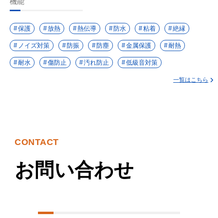
機能
保護
放熱
熱伝導
防水
粘着
絶縁
ノイズ対策
防振
防塵
金属保護
耐熱
耐水
傷防止
汚れ防止
低級音対策
一覧はこちら
CONTACT
お問い合わせ