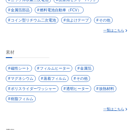
金属箔部品
燃料電池自動車（FCV）
コイン型リチウム二次電池
虫よけテープ
その他
一覧はこちら
素材
磁性シート
フィルムヒーター
金属箔
マグネシウム
蒸着フィルム
その他
ポリスライダーワッシャー
透明ヒーター
放熱材料
樹脂フィルム
一覧はこちら