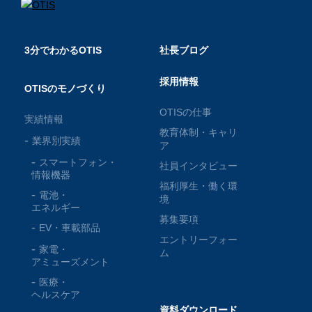
3分でわかるOTIS
社長ブログ
採用情報
OTISのモノづくり
OTISの仕事
実績情報
教育体制・キャリ
業界別実績
ア
スマートフォン・
社員インタビュー
情報機器
福利厚生・働く環
電池・
境
エネルギー
募集要項
EV・車載部品
エントリーフォー
家電・
ム
アミューズメント
医療・
ヘルスケア
資料ダウンロード