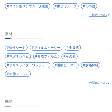
コイン型リチウム二次電池
虫よけテープ
その他
一覧はこちら
素材
磁性シート
フィルムヒーター
金属箔
マグネシウム
蒸着フィルム
その他
ポリスライダーワッシャー
透明ヒーター
放熱材料
樹脂フィルム
一覧はこちら
機能