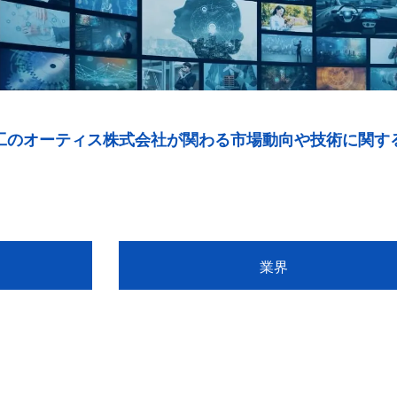
工のオーティス株式会社が関わる市場動向や技術に関す
業界