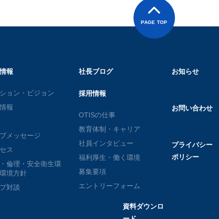
PAGE TOP
情報
社長ブログ
お知らせ
ション・ビジョン
採用情報
情報
お問い合わせ
OTISの仕事
教育体制・キャリア
プメッセージ
社員インタビュー
プライバシー
セス
ポリシー
福利厚生・働く環境
・倫理・安全衛生環
募集要項
環境方針
エントリーフォーム
プ対談
資料ダウンロ
ード