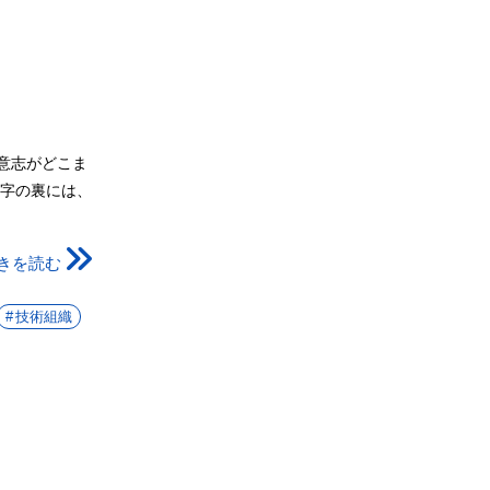
意志がどこま
数字の裏には、
きを読む
技術組織