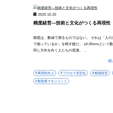
2025.10.20
精度経営―技術と文化がつくる再現性
精度は、数値で測るものではない。 それは「人の
で揃っているか」を映す鏡だ。 ±0.05mmという
同じ方向を向く人たちの意識、 ...
続
再現性向上
プロセス安定化
精度経営
製造業マネジメント