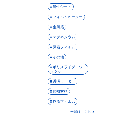
磁性シート
フィルムヒーター
金属箔
マグネシウム
蒸着フィルム
その他
ポリスライダーワ
ッシャー
透明ヒーター
放熱材料
樹脂フィルム
一覧はこちら