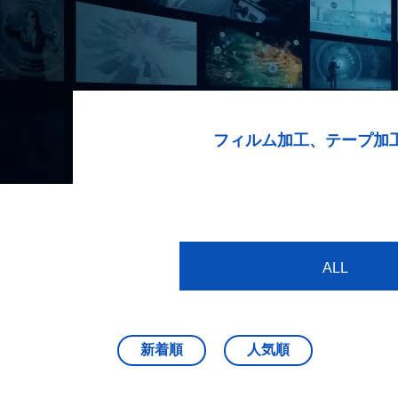
フィルム加工、テープ加
ALL