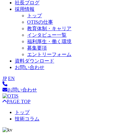
社長ブログ
採用情報
トップ
OTISの仕事
教育体制・キャリア
インタビュー一覧
福利厚生・働く環境
募集要項
エントリーフォーム
資料ダウンロード
お問い合わせ
JP
EN
お問い合わせ
PAGE TOP
トップ
技術コラム