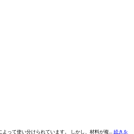
って使い分けられています。 しかし、材料が複...
続きを