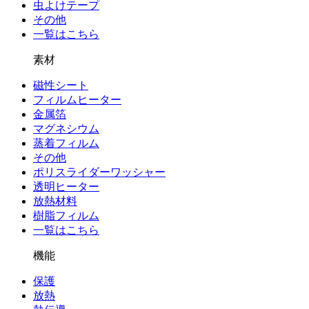
虫よけテープ
その他
一覧はこちら
素材
磁性シート
フィルムヒーター
金属箔
マグネシウム
蒸着フィルム
その他
ポリスライダーワッシャー
透明ヒーター
放熱材料
樹脂フィルム
一覧はこちら
機能
保護
放熱