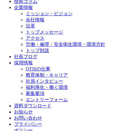
技術コラム
企業情報
ミッション・ビジョン
会社情報
沿革
トップメッセージ
アクセス
労働・倫理・安全衛生環境・環境方針
トップ対談
社長ブログ
採用情報
OTISの仕事
教育体制・キャリア
社員インタビュー
福利厚生・働く環境
募集要項
エントリーフォーム
資料ダウンロード
お知らせ
お問い合わせ
プライバシー
ポリシー