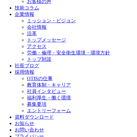
お客様の声
技術コラム
企業情報
ミッション・ビジョン
会社情報
沿革
トップメッセージ
アクセス
労働・倫理・安全衛生環境・環境方針
トップ対談
社長ブログ
採用情報
OTISの仕事
教育体制・キャリア
社員インタビュー
福利厚生・働く環境
募集要項
エントリーフォーム
資料ダウンロード
お知らせ
お問い合わせ
プライバシー