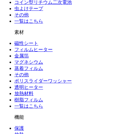
コイン型リチウム二次電池
虫よけテープ
その他
一覧はこちら
素材
磁性シート
フィルムヒーター
金属箔
マグネシウム
蒸着フィルム
その他
ポリスライダーワッシャー
透明ヒーター
放熱材料
樹脂フィルム
一覧はこちら
機能
保護