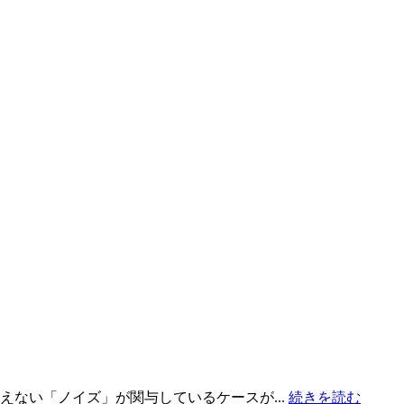
ない「ノイズ」が関与しているケースが...
続きを読む