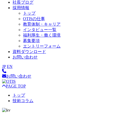
社長ブログ
採用情報
トップ
OTISの仕事
教育体制・キャリア
インタビュー一覧
福利厚生・働く環境
募集要項
エントリーフォーム
資料ダウンロード
お問い合わせ
JP
EN
お問い合わせ
PAGE TOP
トップ
技術コラム