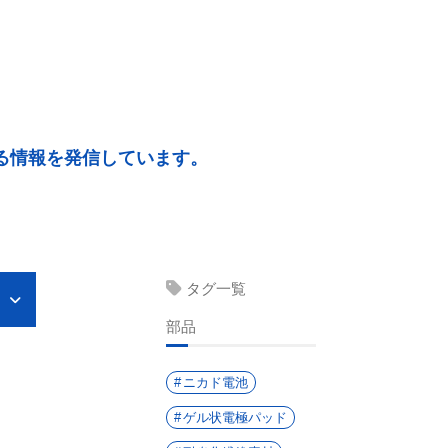
る情報を発信しています。
タグ一覧
部品
ニカド電池
ゲル状電極パッド