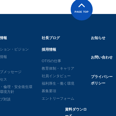
PAGE TOP
情報
社長ブログ
お知らせ
ション・ビジョン
採用情報
情報
お問い合わせ
OTISの仕事
教育体制・キャリア
プメッセージ
社員インタビュー
プライバシー
セス
ポリシー
福利厚生・働く環境
・倫理・安全衛生環
募集要項
環境方針
エントリーフォーム
プ対談
資料ダウンロ
ード