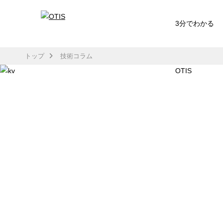
3分でわかる
トップ
技術コラム
OTIS
TECH COLUMN
技術コラム