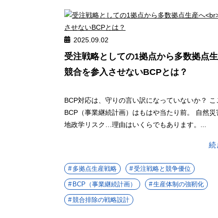
2025.09.02
受注戦略としての1拠点から多数拠点
競合を参入させないBCPとは？
BCP対応は、守りの言い訳になっていないか？ こ
BCP（事業継続計画）はもはや当たり前。 自然
地政学リスク…理由はいくらでもあります。...
続
多拠点生産戦略
受注戦略と競争優位
BCP（事業継続計画）
生産体制の強靭化
競合排除の戦略設計