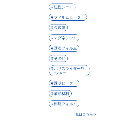
磁性シート
フィルムヒーター
金属箔
マグネシウム
蒸着フィルム
その他
ポリスライダーワ
ッシャー
透明ヒーター
放熱材料
樹脂フィルム
一覧はこちら