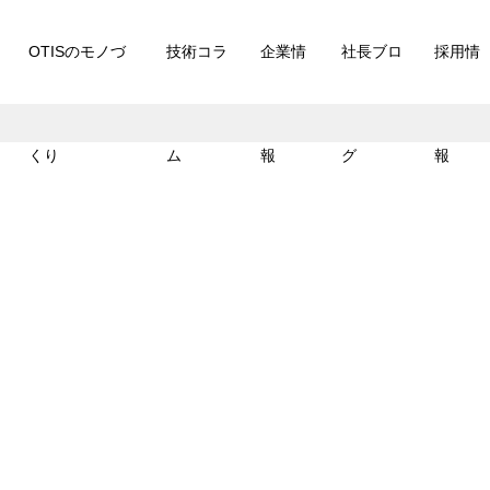
OTISのモノづ
技術コラ
企業情
社長ブロ
採用情
くり
ム
報
グ
報