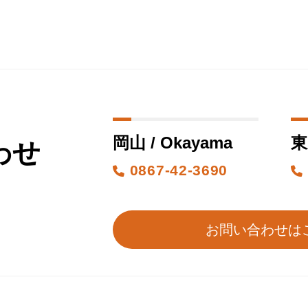
岡山 / Okayama
東
わせ
0867-42-3690
お問い合わせは