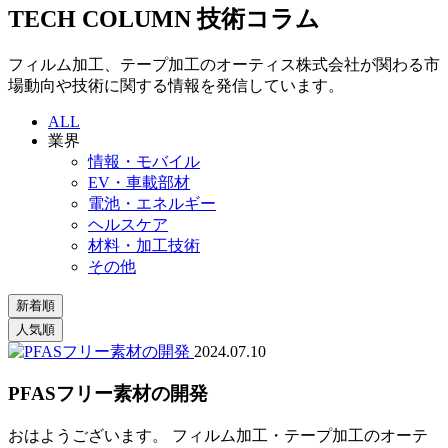
TECH COLUMN
技術コラム
フィルム加工、テープ加工のオーティス株式会社が関わる市
場動向や技術に関する情報を発信しています。
ALL
業界
情報・モバイル
EV・車載部材
電池・エネルギー
ヘルスケア
材料・加工技術
その他
2024.07.10
PFASフリー素材の開発
おはようございます。 フィルム加工・テープ加工のオーテ