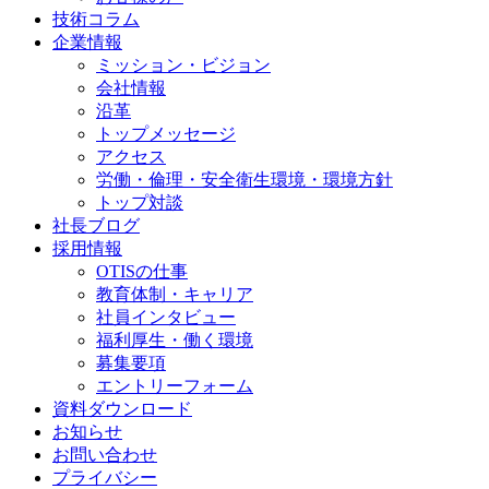
技術コラム
企業情報
ミッション・ビジョン
会社情報
沿革
トップメッセージ
アクセス
労働・倫理・安全衛生環境・環境方針
トップ対談
社長ブログ
採用情報
OTISの仕事
教育体制・キャリア
社員インタビュー
福利厚生・働く環境
募集要項
エントリーフォーム
資料ダウンロード
お知らせ
お問い合わせ
プライバシー