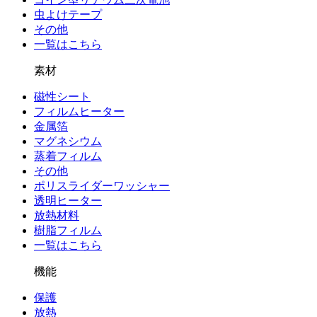
虫よけテープ
その他
一覧はこちら
素材
磁性シート
フィルムヒーター
金属箔
マグネシウム
蒸着フィルム
その他
ポリスライダーワッシャー
透明ヒーター
放熱材料
樹脂フィルム
一覧はこちら
機能
保護
放熱