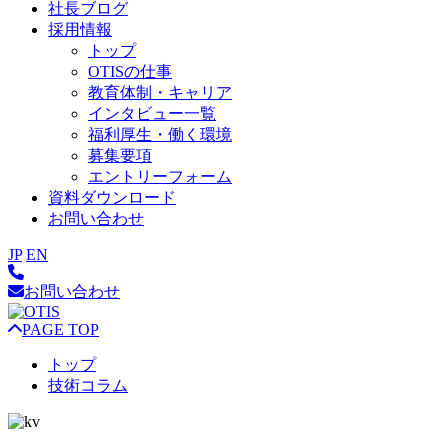
社長ブログ
採用情報
トップ
OTISの仕事
教育体制・キャリア
インタビュー一覧
福利厚生・働く環境
募集要項
エントリーフォーム
資料ダウンロード
お問い合わせ
JP
EN
お問い合わせ
PAGE TOP
トップ
技術コラム