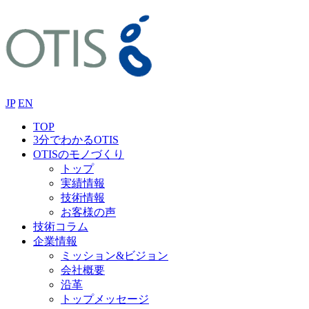
JP
EN
TOP
3分でわかるOTIS
OTISのモノづくり
トップ
実績情報
技術情報
お客様の声
技術コラム
企業情報
ミッション&ビジョン
会社概要
沿革
トップメッセージ