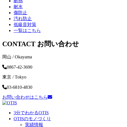
耐熱
耐水
傷防止
汚れ防止
低級音対策
一覧はこちら
CONTACT
お問い合わせ
岡山 / Okayama
0867-42-3690
東京 / Tokyo
03-6810-4830
お問い合わせはこちら
3分でわかるOTIS
OTISのモノづくり
実績情報