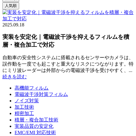
2025.09.18
実装を安定化｜電磁波干渉を抑えるフィルムを積
層・複合加工で対応
自動車の安全性システムに搭載されるセンサーやカメラは、
誤作動を一度でも起こすと重大なリスクにつながります。特
にミリ波レーダーは外部からの電磁波干渉を受けやすく、...
続きを読む
高機能フィルム
電磁波干渉対策フィルム
ノイズ対策
加工技術
精密加工
積層・複合加工技術
実装品質の安定化
EMC/EMI 対応技術