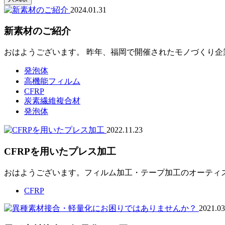
2024.01.31
新素材のご紹介
おはようございます。 昨年、福岡で開催されたモノづくり企業
発泡体
高機能フィルム
CFRP
炭素繊維複合材
発泡体
2022.11.23
CFRPを用いたプレス加工
おはようございます。フィルム加工・テープ加工のオーティス株
CFRP
2021.03