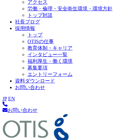
アクセス
労働・倫理・安全衛生環境・環境方針
トップ対談
社長ブログ
採用情報
トップ
OTISの仕事
教育体制・キャリア
インタビュー一覧
福利厚生・働く環境
募集要項
エントリーフォーム
資料ダウンロード
お問い合わせ
JP
EN
お問い合わせ