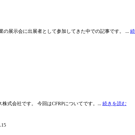
の展示会に出展者として参加してきた中での記事です。 ...
続
式会社です。 今回はCFRPについてです。...
続きを読む
.15