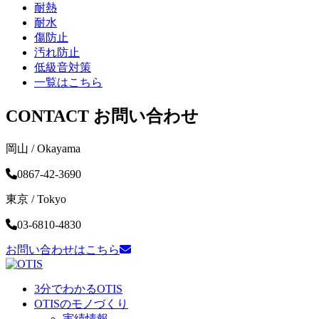
耐熱
耐水
傷防止
汚れ防止
低級音対策
一覧はこちら
CONTACT
お問い合わせ
岡山 / Okayama
0867-42-3690
東京 / Tokyo
03-6810-4830
お問い合わせはこちら
3分でわかるOTIS
OTISのモノづくり
実績情報