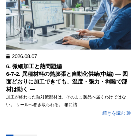
2026.08.07
6. 微細加工と熱問題編
6-7-2. 異種材料の熱膨張と自動化供給(中編) ― 図
面どおりに加工できても、温度・張力・剥離で部
材は動く ―
加工が終わった熱対策部材は、そのまま製品へ届くわけではな
い。 リールへ巻き取られる。 箱に詰...
続きを読む