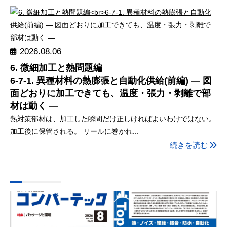
2026.08.06
6. 微細加工と熱問題編
6-7-1. 異種材料の熱膨張と自動化供給(前編) ― 図
面どおりに加工できても、温度・張力・剥離で部
材は動く ―
熱対策部材は、加工した瞬間だけ正しければよいわけではない。
加工後に保管される。 リールに巻かれ...
続きを読む