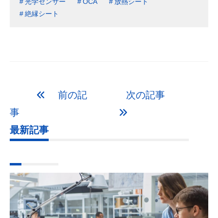
光学センサー
OCA
放熱シート
絶縁シート
前の記
次の記事
事
最新記事