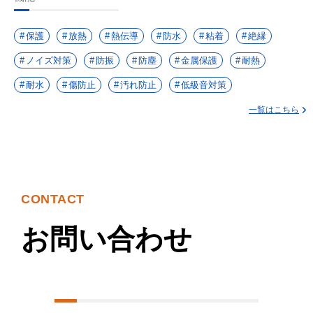
保護
放熱
熱伝導
防水
粘着
絶縁
ノイズ対策
防振
防塵
金属保護
耐熱
耐水
傷防止
汚れ防止
低級音対策
一覧はこちら
CONTACT
お問い合わせ