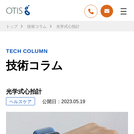
トップ
技術コラム
光学式心拍計
TECH COLUMN
技術コラム
光学式心拍計
ヘルスケア
公開日：
2023.05.19