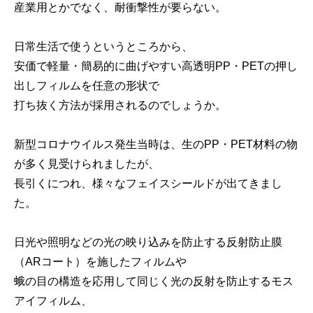
産業用とかでなく、耐衝撃性が要らない。
日常生活で使うというところから、
安価で軽量・簡易的に曲げやすい高透明PP・PETの押し
出しフィルムを任意の形状で
打ち抜く方法が採用されるのでしょうか。
新型コロナウイルス発生当時は、生のPP・PET材料の物
が多く見受けられましたが、
長引くにつれ、様々なフェイスシールドが出てきまし
た。
日光や照明などの光の映り込みを防止する反射防止膜
（ARコート）を施したフィルムや
蛾の目の構造を応用して同じく光の反射を防止するモス
アイフィルム、