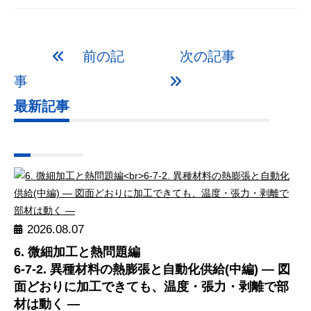
前の記
次の記事
事
最新記事
2026.08.07
6. 微細加工と熱問題編
6-7-2. 異種材料の熱膨張と自動化供給(中編) ― 図
面どおりに加工できても、温度・張力・剥離で部
材は動く ―