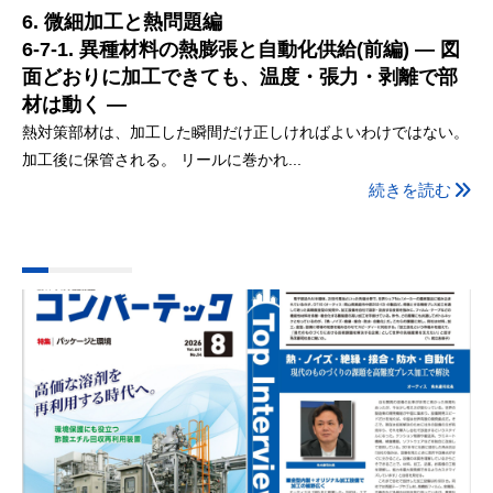
6. 微細加工と熱問題編
6-7-1. 異種材料の熱膨張と自動化供給(前編) ― 図
面どおりに加工できても、温度・張力・剥離で部
材は動く ―
熱対策部材は、加工した瞬間だけ正しければよいわけではない。
加工後に保管される。 リールに巻かれ...
続きを読む