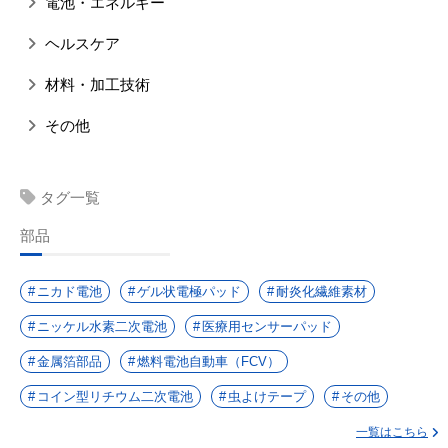
電池・エネルギー
ヘルスケア
材料・加工技術
その他
タグ一覧
部品
ニカド電池
ゲル状電極パッド
耐炎化繊維素材
ニッケル水素二次電池
医療用センサーパッド
金属箔部品
燃料電池自動車（FCV）
コイン型リチウム二次電池
虫よけテープ
その他
一覧はこちら