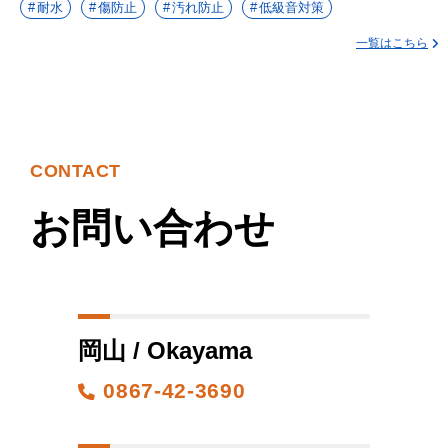
耐水
傷防止
汚れ防止
低級音対策
一覧はこちら
CONTACT
お問い合わせ
岡山 / Okayama
0867-42-3690