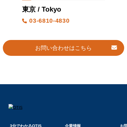
東京 / Tokyo
03-6810-4830
お問い合わせはこちら
3分でわかるOTIS
企業情報
お