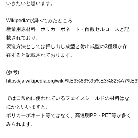
いきたいと思います。
Wikipediaで調べてみたところ
産業用原材料 ポリカーボネート・酢酸セルロースと記
載されており、
製造方法としては押し出し成型と射出成型の2種類が存
在すると記載されております。
(参考)
https://ja.wikipedia.org/wiki/%E3%83%95%E3%
では日常的に使われているフェイスシールドの材料はな
にかといいますと、
ポリカーボネート等ではなく、高透明PP・PET等が多く
みられます。