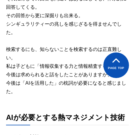
回答してくる。
その回答から更に深掘りも出来る。
シンギュラリティーの兆しを感じざるを得ませんでし
た。
検索するにも、知らないことを検索するのは正直難し
い。
私は子どもに「情報収集する力と情報精査する力」が
PAGE TOP
今後は求められると話をしたことがありますが、
今後は「AIを活用した」の枕詞が必要になると感じまし
た。
AIが必要とする熱マネジメント技術