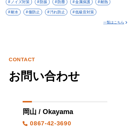
ノイズ対策
防振
防塵
金属保護
耐熱
耐水
傷防止
汚れ防止
低級音対策
一覧はこちら
CONTACT
お問い合わせ
岡山 / Okayama
0867-42-3690