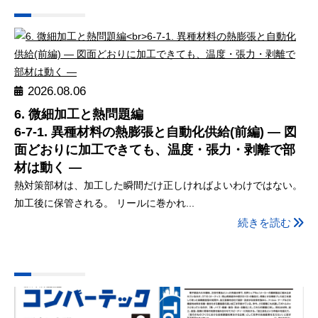
2026.08.06
6. 微細加工と熱問題編
6-7-1. 異種材料の熱膨張と自動化供給(前編) ― 図
面どおりに加工できても、温度・張力・剥離で部
材は動く ―
熱対策部材は、加工した瞬間だけ正しければよいわけではない。
加工後に保管される。 リールに巻かれ...
続きを読む