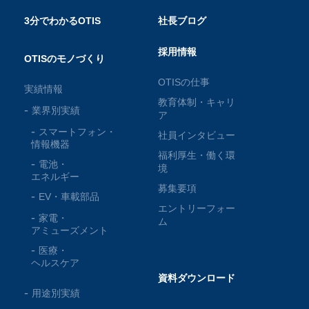
3分でわかるOTIS
社長ブログ
採用情報
OTISのモノづくり
OTISの仕事
実績情報
教育体制・キャリ
業界別実績
ア
スマートフォン・
社員インタビュー
情報機器
福利厚生・働く環
電池・
境
エネルギー
募集要項
EV・車載部品
エントリーフォー
家電・
ム
アミューズメント
医療・
ヘルスケア
資料ダウンロード
用途別実績