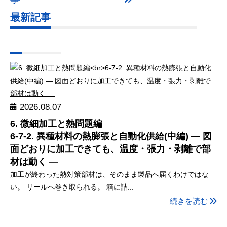
最新記事
2026.08.07
6. 微細加工と熱問題編
6-7-2. 異種材料の熱膨張と自動化供給(中編) ― 図
面どおりに加工できても、温度・張力・剥離で部
材は動く ―
加工が終わった熱対策部材は、そのまま製品へ届くわけではな
い。 リールへ巻き取られる。 箱に詰...
続きを読む