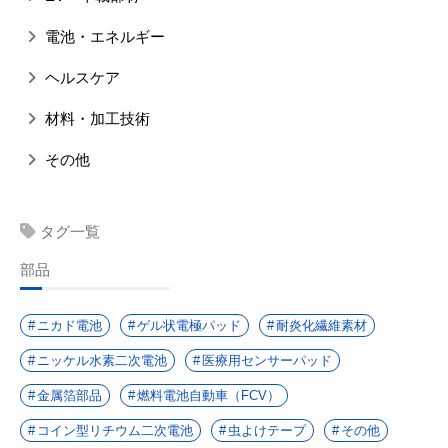
電池・エネルギー
ヘルスケア
材料・加工技術
その他
タグ一覧
部品
ニカド電池
ゲル状電極パッド
耐炎化繊維素材
ニッケル水素二次電池
医療用センサーパッド
金属箔部品
燃料電池自動車（FCV）
コイン型リチウム二次電池
虫よけテープ
その他