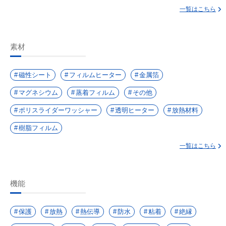
一覧はこちら
素材
磁性シート
フィルムヒーター
金属箔
マグネシウム
蒸着フィルム
その他
ポリスライダーワッシャー
透明ヒーター
放熱材料
樹脂フィルム
一覧はこちら
機能
保護
放熱
熱伝導
防水
粘着
絶縁