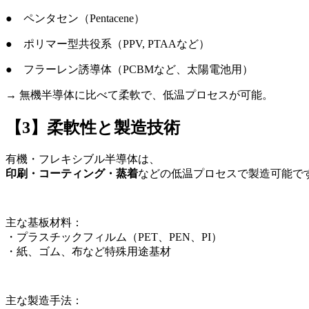
● ペンタセン（Pentacene）
● ポリマー型共役系（PPV, PTAAなど）
● フラーレン誘導体（PCBMなど、太陽電池用）
→ 無機半導体に比べて柔軟で、低温プロセスが可能。
【3】柔軟性と製造技術
有機・フレキシブル半導体は、
印刷・コーティング・蒸着
などの低温プロセスで製造可能で
主な基板材料：
・プラスチックフィルム（PET、PEN、PI）
・紙、ゴム、布など特殊用途基材
主な製造手法：