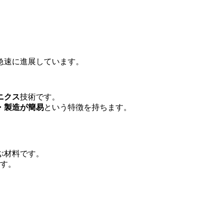
。
急速に進展しています。
ニクス
技術です。
・製造が簡易
という特徴を持ちます。
ぶ材料です。
ます。