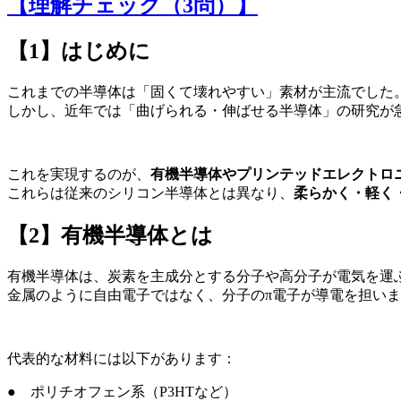
【理解チェック（3問）】
【1】はじめに
これまでの半導体は「固くて壊れやすい」素材が主流でした
しかし、近年では「曲げられる・伸ばせる半導体」の研究が
これを実現するのが、
有機半導体やプリンテッドエレクトロ
これらは従来のシリコン半導体とは異なり、
柔らかく・軽く
【2】有機半導体とは
有機半導体は、炭素を主成分とする分子や高分子が電気を運
金属のように自由電子ではなく、分子のπ電子が導電を担い
代表的な材料には以下があります：
● ポリチオフェン系（P3HTなど）