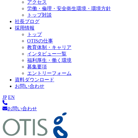
アクセス
労働・倫理・安全衛生環境・環境方針
トップ対談
社長ブログ
採用情報
トップ
OTISの仕事
教育体制・キャリア
インタビュー一覧
福利厚生・働く環境
募集要項
エントリーフォーム
資料ダウンロード
お問い合わせ
JP
EN
お問い合わせ