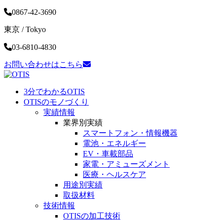
0867-42-3690
東京 / Tokyo
03-6810-4830
お問い合わせはこちら
3分でわかるOTIS
OTISのモノづくり
実績情報
業界別実績
スマートフォン・
情報機器
電池・
エネルギー
EV・車載部品
家電・
アミューズメント
医療・
ヘルスケア
用途別実績
取扱材料
技術情報
OTISの加工技術