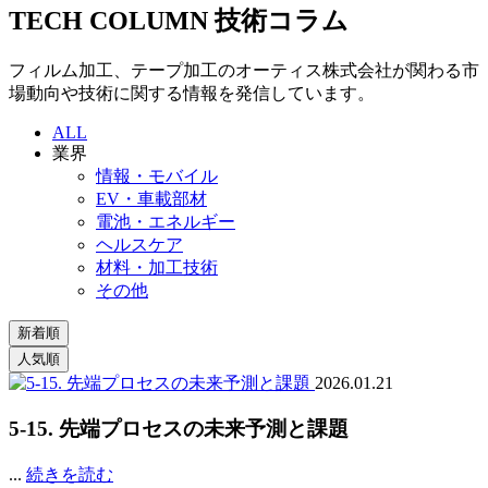
TECH COLUMN
技術コラム
フィルム加工、テープ加工のオーティス株式会社が関わる市
場動向や技術に関する情報を発信しています。
ALL
業界
情報・モバイル
EV・車載部材
電池・エネルギー
ヘルスケア
材料・加工技術
その他
2026.01.21
5-15. 先端プロセスの未来予測と課題
...
続きを読む