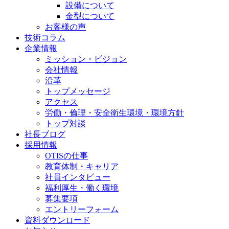
設備について
金型について
お客様の声
技術コラム
企業情報
ミッション・ビジョン
会社情報
沿革
トップメッセージ
アクセス
労働・倫理・安全衛生環境・環境方針
トップ対談
社長ブログ
採用情報
OTISの仕事
教育体制・キャリア
社員インタビュー
福利厚生・働く環境
募集要項
エントリーフォーム
資料ダウンロード