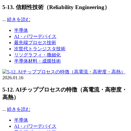
5-13. 信頼性技術（Reliability Engineering）
...
続きを読む
半導体
AI・パワーデバイス
最先端プロセス技術
次世代トランジスタ技術
リソグラフィ・微細化
半導体材料・成膜技術
2026.01.16
5-12. AIチッププロセスの特徴（高電流・高密度・
高熱）
...
続きを読む
半導体
AI・パワーデバイス