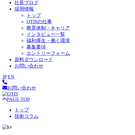
社長ブログ
採用情報
トップ
OTISの仕事
教育体制・キャリア
インタビュー一覧
福利厚生・働く環境
募集要項
エントリーフォーム
資料ダウンロード
お問い合わせ
JP
EN
お問い合わせ
PAGE TOP
トップ
技術コラム