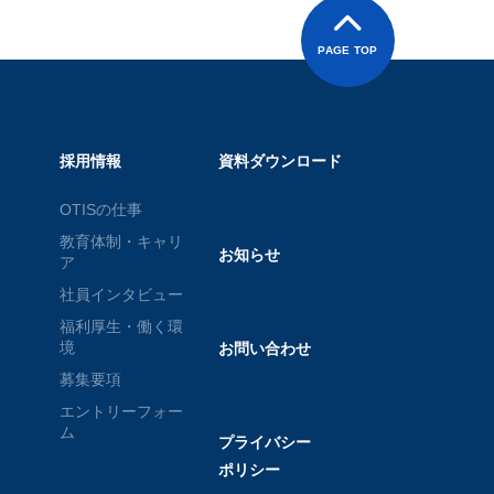
PAGE TOP
採用情報
資料ダウンロード
OTISの仕事
教育体制・キャリ
お知らせ
ア
社員インタビュー
福利厚生・働く環
境
お問い合わせ
募集要項
エントリーフォー
ム
プライバシー
ポリシー