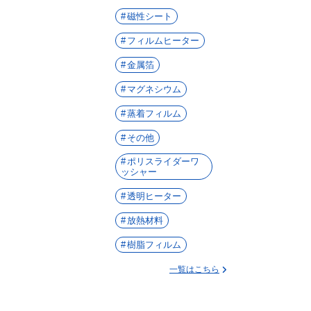
磁性シート
フィルムヒーター
金属箔
マグネシウム
蒸着フィルム
その他
ポリスライダーワ
ッシャー
透明ヒーター
放熱材料
樹脂フィルム
一覧はこちら