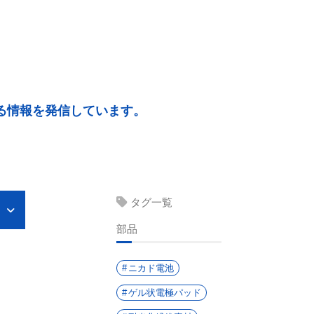
る情報を発信しています。
タグ一覧
部品
ニカド電池
ゲル状電極パッド