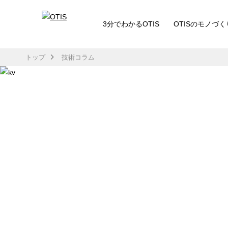
3分でわかるOTIS
OTISのモノづく
トップ
技術コラム
TECH COLUMN
技術コラム