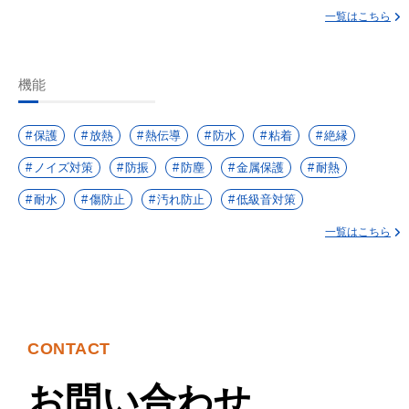
一覧はこちら
機能
保護
放熱
熱伝導
防水
粘着
絶縁
ノイズ対策
防振
防塵
金属保護
耐熱
耐水
傷防止
汚れ防止
低級音対策
一覧はこちら
CONTACT
お問い合わせ