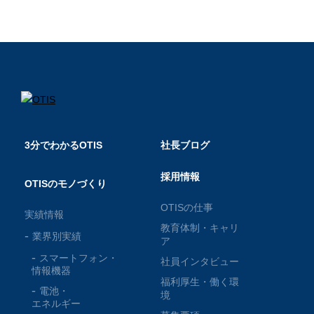
3分でわかるOTIS
社長ブログ
採用情報
OTISのモノづくり
OTISの仕事
実績情報
教育体制・キャリ
業界別実績
ア
スマートフォン・
社員インタビュー
情報機器
福利厚生・働く環
電池・
境
エネルギー