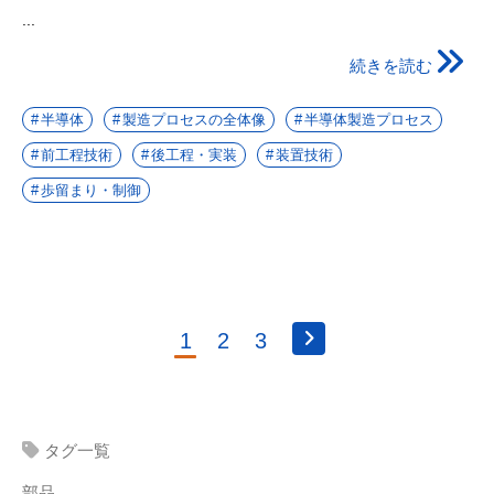
...
続きを読む
半導体
製造プロセスの全体像
半導体製造プロセス
前工程技術
後工程・実装
装置技術
歩留まり・制御
1
2
3
タグ一覧
部品