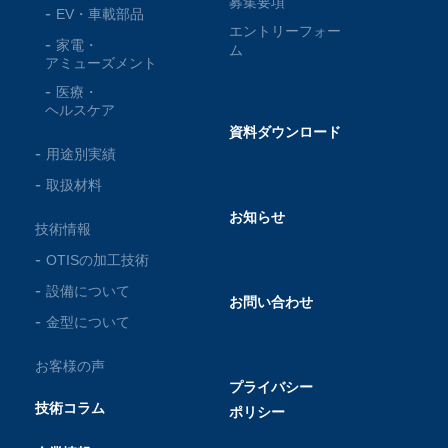
募集要項
EV・車載部品
エントリーフォー
家電・
ム
アミューズメント
医療・
ヘルスケア
資料ダウンロード
用途別実績
取扱材料
お知らせ
技術情報
OTISの加工技術
設備について
お問い合わせ
金型について
お客様の声
プライバシー
技術コラム
ポリシー