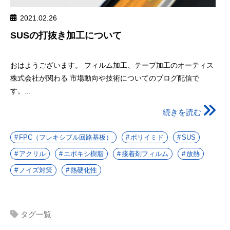
2021.02.26
SUSの打抜き加工について
おはようございます。 フィルム加工、テープ加工のオーティス
株式会社が関わる 市場動向や技術についてのブログ配信で
す。...
続きを読む
FPC（フレキシブル回路基板）
ポリイミド
SUS
アクリル
エポキシ樹脂
接着剤フィルム
放熱
ノイズ対策
熱硬化性
タグ一覧