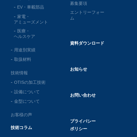
募集要項
EV・車載部品
エントリーフォー
家電・
ム
アミューズメント
医療・
ヘルスケア
資料ダウンロード
用途別実績
取扱材料
お知らせ
技術情報
OTISの加工技術
設備について
お問い合わせ
金型について
お客様の声
プライバシー
技術コラム
ポリシー