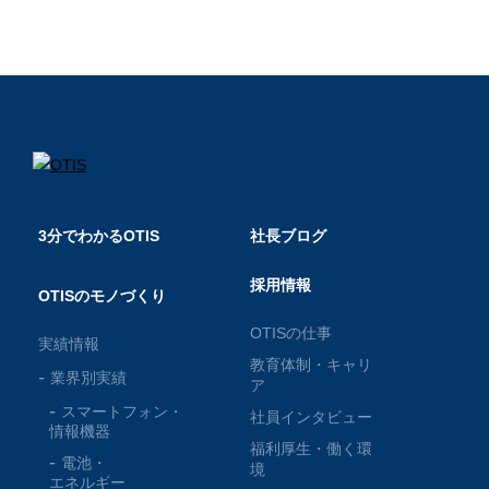
3分でわかるOTIS
社長ブログ
採用情報
OTISのモノづくり
OTISの仕事
実績情報
教育体制・キャリ
業界別実績
ア
スマートフォン・
社員インタビュー
情報機器
福利厚生・働く環
電池・
境
エネルギー