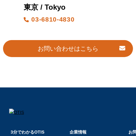
東京 / Tokyo
03-6810-4830
お問い合わせはこちら
3分でわかるOTIS
企業情報
お