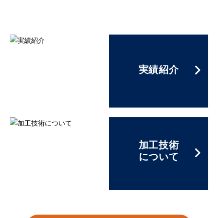
実績紹介
加工技術
について