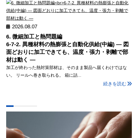
2026.08.07
6. 微細加工と熱問題編
6-7-2. 異種材料の熱膨張と自動化供給(中編) ― 図
面どおりに加工できても、温度・張力・剥離で部
材は動く ―
加工が終わった熱対策部材は、そのまま製品へ届くわけではな
い。 リールへ巻き取られる。 箱に詰...
続きを読む