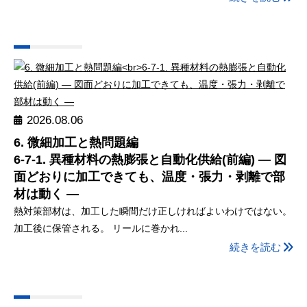
2026.08.06
6. 微細加工と熱問題編
6-7-1. 異種材料の熱膨張と自動化供給(前編) ― 図
面どおりに加工できても、温度・張力・剥離で部
材は動く ―
熱対策部材は、加工した瞬間だけ正しければよいわけではない。
加工後に保管される。 リールに巻かれ...
続きを読む