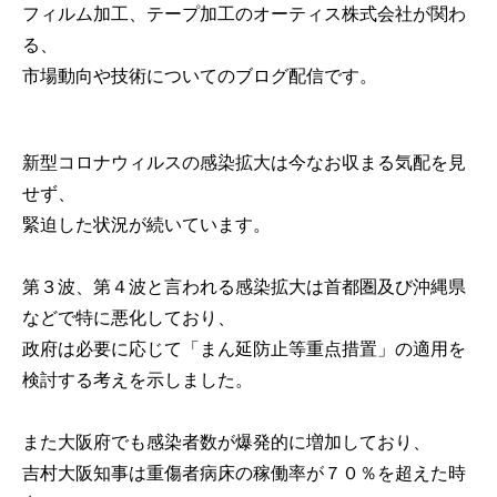
フィルム加工、テープ加工のオーティス株式会社が関わ
る、
市場動向や技術についてのブログ配信です。
新型コロナウィルスの感染拡大は今なお収まる気配を見
せず、
緊迫した状況が続いています。
第３波、第４波と言われる感染拡大は首都圏及び沖縄県
などで特に悪化しており、
政府は必要に応じて「まん延防止等重点措置」の適用を
検討する考えを示しました。
また大阪府でも感染者数が爆発的に増加しており、
吉村大阪知事は重傷者病床の稼働率が７０％を超えた時