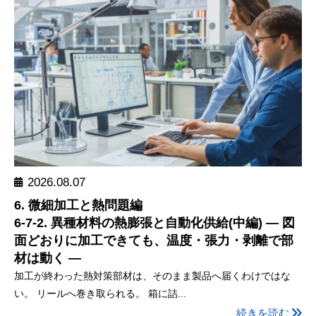
2026.08.07
6. 微細加工と熱問題編
6-7-2. 異種材料の熱膨張と自動化供給(中編) ― 図
面どおりに加工できても、温度・張力・剥離で部
材は動く ―
加工が終わった熱対策部材は、そのまま製品へ届くわけではな
い。 リールへ巻き取られる。 箱に詰...
続きを読む