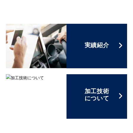
実績紹介
加工技術
について