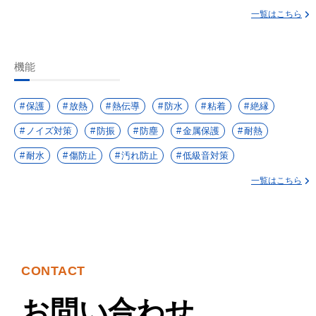
一覧はこちら
機能
保護
放熱
熱伝導
防水
粘着
絶縁
ノイズ対策
防振
防塵
金属保護
耐熱
耐水
傷防止
汚れ防止
低級音対策
一覧はこちら
CONTACT
お問い合わせ