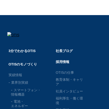
3分でわかるOTIS
社長ブログ
採用情報
OTISのモノづくり
OTISの仕事
実績情報
教育体制・キャリ
業界別実績
ア
スマートフォン・
社員インタビュー
情報機器
福利厚生・働く環
電池・
境
エネルギー