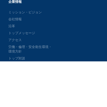
企業情報
ミッション・ビジョン
会社情報
沿革
トップメッセージ
アクセス
労働・倫理・安全衛生環境・
環境方針
トップ対談
Copyright© 2022, OTIS Co.,Ltd. All Rights Reserved.
PAGE TOP
PAGE TOP