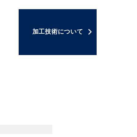
加工技術
について