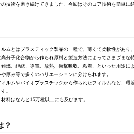
その技術を磨き続けてきました。今回はそのコア技術を簡単に
ィルムとはプラスティック製品の一種で、薄くて柔軟性があり
に高分子化合物から作られ原料と製造方法によってさまざまな
、難燃、絶縁、導電、放熱、衝撃吸収、粘着、といった用途に
小や厚み等で多くのバリエーションに分けられます。
フィルムやバイオプラスチックから作られたフィルムなど、環
ます。
材料はなんと15万種以上にも及びます。
は？