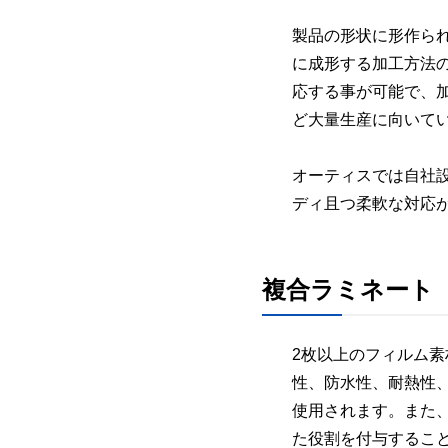
製品の形状に形作ら
に成形する加工方法
応する事が可能で、
ど大量生産に向いて
オーティスでは自社
ディ且つ柔軟な対応
複合ラミネート
2枚以上のフィルム
性、防水性、耐熱性
使用されます。また
た役割を付与するこ