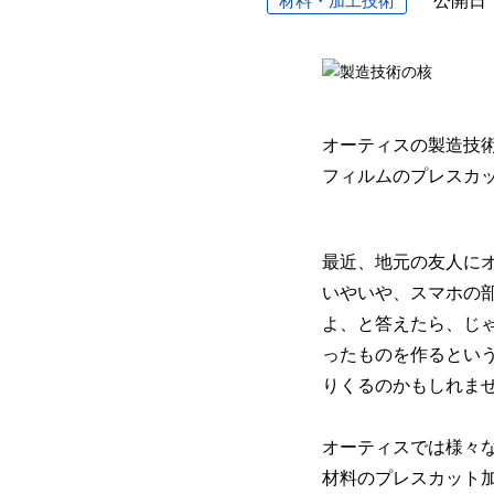
材料・加工技術
公開日
オーティスの製造技
フィルムのプレスカ
最近、地元の友人に
いやいや、スマホの
よ、と答えたら、じ
ったものを作るとい
りくるのかもしれま
オーティスでは様々
材料のプレスカット加