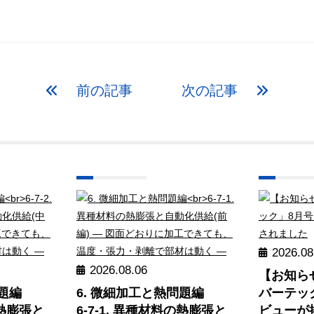
前の記事
次の記事
2026.08
2026.08.06
【お知ら
問題編
6. 微細加工と熱問題編
バーテッ
の熱膨張と
6-7-1. 異種材料の熱膨張と
ビューが