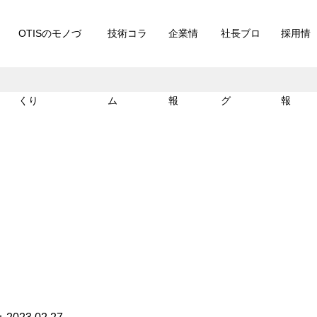
OTISのモノづ
技術コラ
企業情
社長ブロ
採用情
くり
ム
報
グ
報