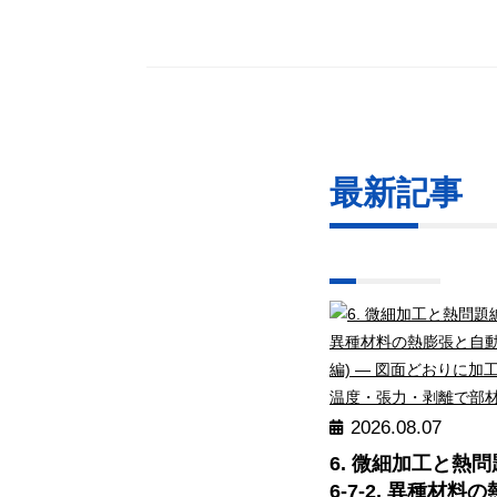
最新記事
2026.08.07
6. 微細加工と熱
6-7-2. 異種材料