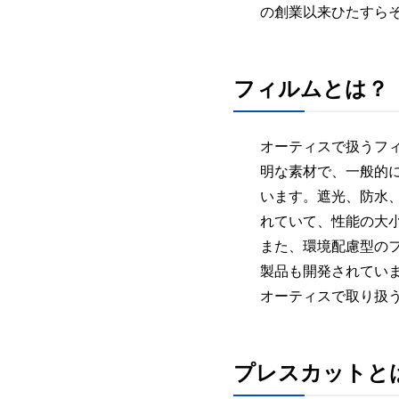
の創業以来ひたすら
フィルムとは？
オーティスで扱うフ
明な素材で、一般的
います。遮光、防水
れていて、性能の大
また、環境配慮型の
製品も開発されてい
オーティスで取り扱う
プレスカットと