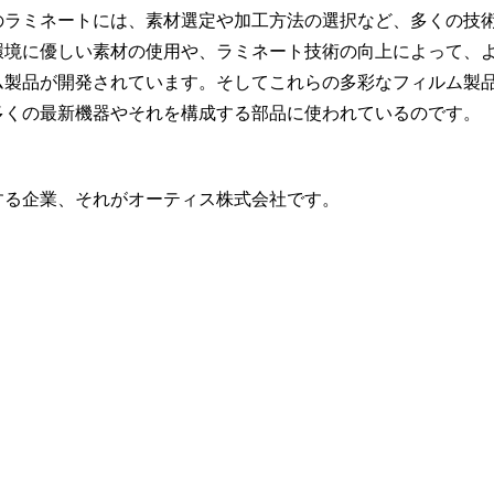
のラミネートには、素材選定や加工方法の選択など、多くの技
環境に優しい素材の使用や、ラミネート技術の向上によって、
ム製品が開発されています。そしてこれらの多彩なフィルム製
多くの最新機器やそれを構成する部品に使われているのです。
する企業、それがオーティス株式会社です。