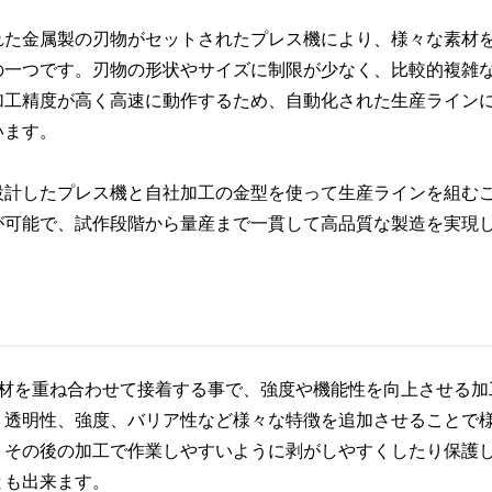
れた金属製の刃物がセットされたプレス機により、様々な素材
の一つです。刃物の形状やサイズに制限が少なく、比較的複雑
加工精度が高く高速に動作するため、自動化された生産ライン
います。
設計したプレス機と自社加工の金型を使って生産ラインを組む
が可能で、試作段階から量産まで一貫して高品質な製造を実現
素材を重ね合わせて接着する事で、強度や機能性を向上させる加
、透明性、強度、バリア性など様々な特徴を追加させることで
、その後の加工で作業しやすいように剥がしやすくしたり保護
とも出来ます。