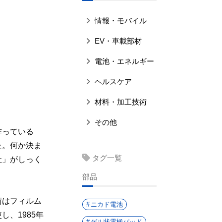
情報・モバイル
EV・車載部材
電池・エネルギー
ヘルスケア
材料・加工技術
その他
作っている
た。何か決ま
タグ一覧
社」がしっく
部品
術はフィルム
ニカド電池
、1985年
ゲル状電極パッド