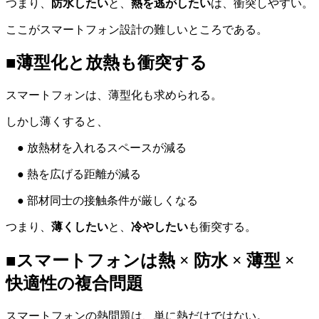
つまり、
防水したい
と、
熱を逃がしたい
は、衝突しやすい。
ここがスマートフォン設計の難しいところである。
■薄型化と放熱も衝突する
スマートフォンは、薄型化も求められる。
しかし薄くすると、
● 放熱材を入れるスペースが減る
● 熱を広げる距離が減る
● 部材同士の接触条件が厳しくなる
つまり、
薄くしたい
と、
冷やしたい
も衝突する。
■スマートフォンは熱 × 防水 × 薄型 ×
快適性の複合問題
スマートフォンの熱問題は、単に熱だけではない。