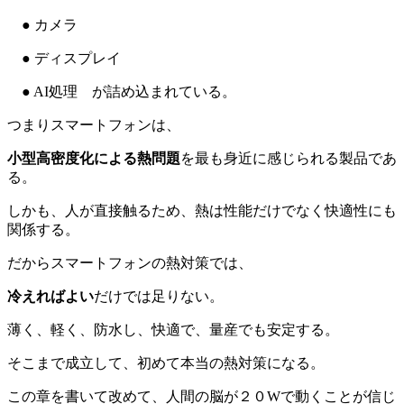
● カメラ
● ディスプレイ
● AI処理 が詰め込まれている。
つまりスマートフォンは、
小型高密度化による熱問題
を最も身近に感じられる製品であ
る。
しかも、人が直接触るため、熱は性能だけでなく快適性にも
関係する。
だからスマートフォンの熱対策では、
冷えればよい
だけでは足りない。
薄く、軽く、防水し、快適で、量産でも安定する。
そこまで成立して、初めて本当の熱対策になる。
この章を書いて改めて、人間の脳が２０Wで動くことが信じ