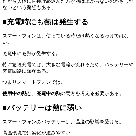
だから人体に直接埋め込んだ方が熱は上がらないのかもしれ
ないという発想もある。
■充電時にも熱は発生する
スマートフォンは、使っている時だけ熱くなるわけではな
い。
充電中にも熱が発生する。
特に急速充電では、大きな電流が流れるため、バッテリーや
充電回路に熱が出る。
つまりスマートフォンでは、
使用中の熱
と、
充電中の熱
の両方を考える必要がある。
■バッテリーは熱に弱い
スマートフォンのバッテリーは、温度の影響を受ける。
高温環境では劣化が進みやすい。