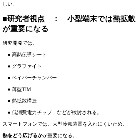
しい。
■研究者視点 ： 小型端末では熱拡散
が重要になる
研究開発では、
● 高熱伝導シート
● グラファイト
● ベイパーチャンバー
● 薄型TIM
● 熱拡散構造
● 低消費電力チップ などが検討される。
スマートフォンでは、大型冷却装置を入れにくいため、
熱をどう広げるか
が重要になる。