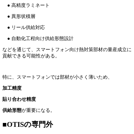
● 高精度ラミネート
● 異形状積層
● リール供給対応
● 自動化工程向け供給形態設計
などを通じて、スマートフォン向け熱対策部材の量産成立に
貢献できる可能性がある。
特に、スマートフォンでは部材が小さく薄いため、
加工精度
貼り合わせ精度
供給形態
が重要になる。
■OTISの専門外