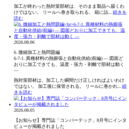
加工が終わった熱対策部材は、そのまま製品へ届くわ
けではない。 リールへ巻き取られる。 箱に詰...
続きを
読む
2026.08.06
6. 微細加工と熱問題編
6-7-1. 異種材料の熱膨張と自動化供給(前編) ― 図面ど
おりに加工できても、温度・張力・剥離で部材は動く
―
熱対策部材は、加工した瞬間だけ正しければよいわけ
ではない。 加工後に保管される。 リールに巻かれ...
続
きを読む
2026.08.05
【お知らせ】専門誌「コンバーテック」8月号にインタ
ビューが掲載されました