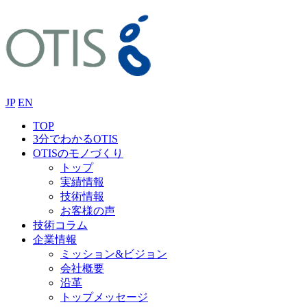
JP
EN
TOP
3分でわかるOTIS
OTISのモノづくり
トップ
実績情報
技術情報
お客様の声
技術コラム
企業情報
ミッション&ビジョン
会社概要
沿革
トップメッセージ