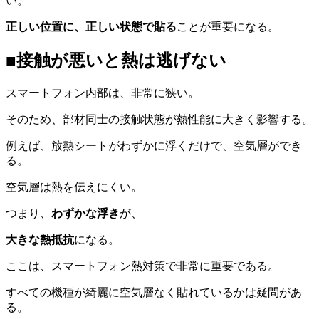
い。
正しい位置に、正しい状態で貼る
ことが重要になる。
■接触が悪いと熱は逃げない
スマートフォン内部は、非常に狭い。
そのため、部材同士の接触状態が熱性能に大きく影響する。
例えば、放熱シートがわずかに浮くだけで、空気層ができ
る。
空気層は熱を伝えにくい。
つまり、
わずかな浮き
が、
大きな熱抵抗
になる。
ここは、スマートフォン熱対策で非常に重要である。
すべての機種が綺麗に空気層なく貼れているかは疑問があ
る。