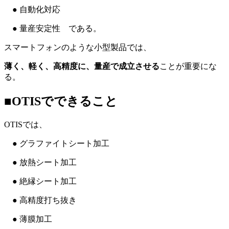
● 自動化対応
● 量産安定性 である。
スマートフォンのような小型製品では、
薄く、軽く、高精度に、量産で成立させる
ことが重要にな
る。
■OTISでできること
OTISでは、
● グラファイトシート加工
● 放熱シート加工
● 絶縁シート加工
● 高精度打ち抜き
● 薄膜加工