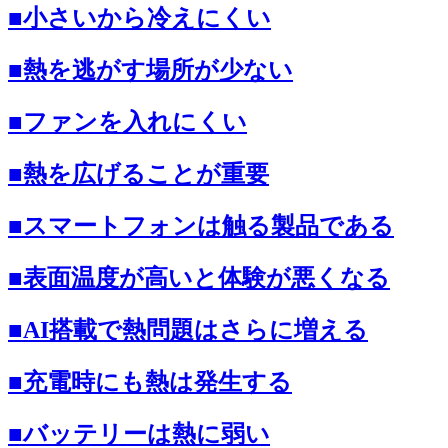
■小さいから冷えにくい
■熱を逃がす場所が少ない
■ファンを入れにくい
■熱を広げることが重要
■スマートフォンは触る製品である
■表面温度が高いと体験が悪くなる
■AI搭載で熱問題はさらに増える
■充電時にも熱は発生する
■バッテリーは熱に弱い