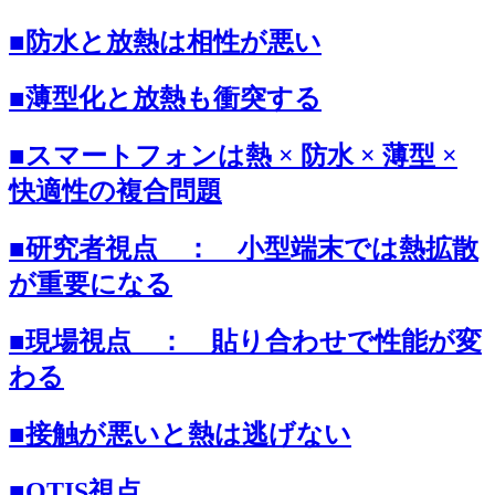
■防水と放熱は相性が悪い
■薄型化と放熱も衝突する
■スマートフォンは熱 × 防水 × 薄型 ×
快適性の複合問題
■研究者視点 ： 小型端末では熱拡散
が重要になる
■現場視点 ： 貼り合わせで性能が変
わる
■接触が悪いと熱は逃げない
■OTIS視点