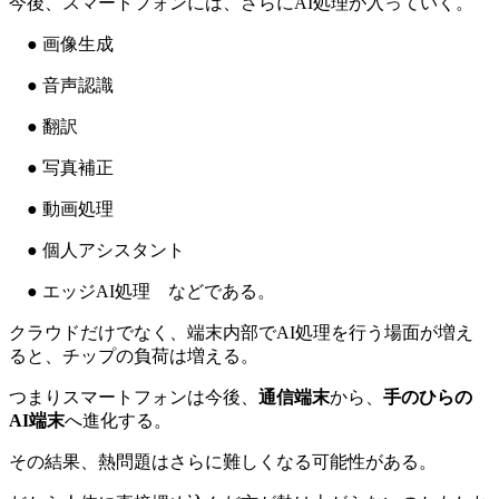
今後、スマートフォンには、さらにAI処理が入っていく。
● 画像生成
● 音声認識
● 翻訳
● 写真補正
● 動画処理
● 個人アシスタント
● エッジAI処理 などである。
クラウドだけでなく、端末内部でAI処理を行う場面が増え
ると、チップの負荷は増える。
つまりスマートフォンは今後、
通信端末
から、
手のひらの
AI端末
へ進化する。
その結果、熱問題はさらに難しくなる可能性がある。