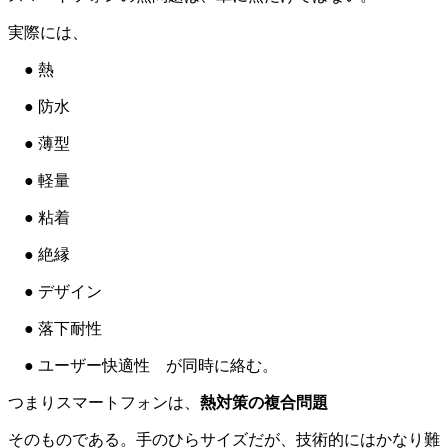
実際には、
● 熱
● 防水
● 薄型
● 軽量
● 粘着
● 絶縁
● デザイン
● 落下耐性
● ユーザー快適性 が同時に絡む。
つまりスマートフォンは、
熱対策の複合問題
そのものである。手のひらサイズだが、技術的にはかなり難