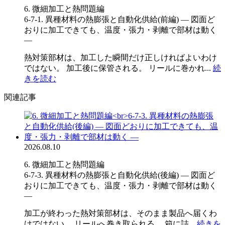
6. 微細加工と熱問題編
6-7-1. 異種材料の熱膨張と自動化供給(前編) ― 図面ど
おりに加工できても、温度・張力・剥離で部材は動く
―
熱対策部材は、加工した瞬間だけ正しければよいわけ
ではない。 加工後に保管される。 リールに巻かれ...
続
きを読む
関連記事
2026.08.10
6. 微細加工と熱問題編
6-7-3. 異種材料の熱膨張と自動化供給(後編) ― 図面ど
おりに加工できても、温度・張力・剥離で部材は動く
―
加工が終わった熱対策部材は、そのまま製品へ届くわ
けではない。 リールへ巻き取られる。 箱に詰...
続きを