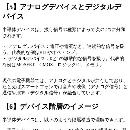
【5】アナログデバイスとデジタルデ
バイス
半導体デバイスは、扱う信号の種類によって次の2つに分類
されます。
・ アナログデバイス：電圧や電流など、連続的な信号を扱
う。代表的な例はBJTやオペアンプ。
・ デジタルデバイス：0と1の離散的な信号を扱う。代表的
な例はMOSFET、CMOS、ロジックIC、メモリ。
現代の電子機器では、アナログとデジタルが共存しており、
たとえばスマートフォンでは音声や映像（アナログ信号）と
通信や演算（デジタル信号）が融合しています。
【6】デバイス階層のイメージ
半導体デバイスは、以下のような階層構造で理解できます。