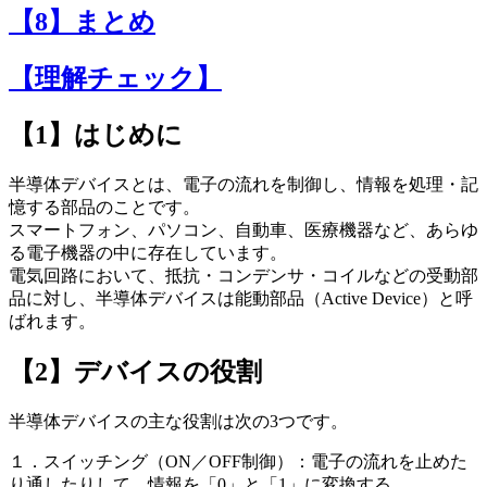
【8】まとめ
【理解チェック】
【1】はじめに
半導体デバイスとは、電子の流れを制御し、情報を処理・記
憶する部品のことです。
スマートフォン、パソコン、自動車、医療機器など、あらゆ
る電子機器の中に存在しています。
電気回路において、抵抗・コンデンサ・コイルなどの受動部
品に対し、半導体デバイスは能動部品（Active Device）と呼
ばれます。
【2】デバイスの役割
半導体デバイスの主な役割は次の3つです。
１．スイッチング（ON／OFF制御）：電子の流れを止めた
り通したりして、情報を「0」と「1」に変換する。