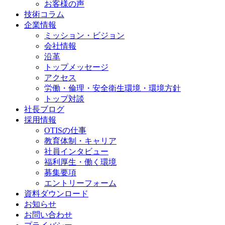
お客様の声
技術コラム
企業情報
ミッション・ビジョン
会社情報
沿革
トップメッセージ
アクセス
労働・倫理・安全衛生環境・環境方針
トップ対談
社長ブログ
採用情報
OTISの仕事
教育体制・キャリア
社員インタビュー
福利厚生・働く環境
募集要項
エントリーフォーム
資料ダウンロード
お知らせ
お問い合わせ