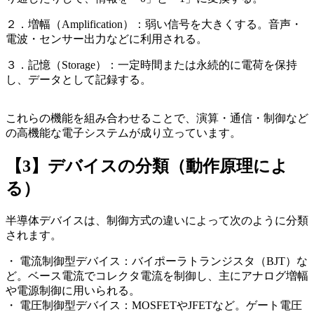
２．増幅（Amplification）：弱い信号を大きくする。音声・
電波・センサー出力などに利用される。
３．記憶（Storage）：一定時間または永続的に電荷を保持
し、データとして記録する。
これらの機能を組み合わせることで、演算・通信・制御など
の高機能な電子システムが成り立っています。
【3】デバイスの分類（動作原理によ
る）
半導体デバイスは、制御方式の違いによって次のように分類
されます。
・ 電流制御型デバイス：バイポーラトランジスタ（BJT）な
ど。ベース電流でコレクタ電流を制御し、主にアナログ増幅
や電源制御に用いられる。
・ 電圧制御型デバイス：MOSFETやJFETなど。ゲート電圧