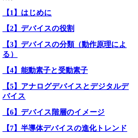
【1】はじめに
【2】デバイスの役割
【3】デバイスの分類（動作原理によ
る）
【4】能動素子と受動素子
【5】アナログデバイスとデジタルデ
バイス
【6】デバイス階層のイメージ
【7】半導体デバイスの進化トレンド