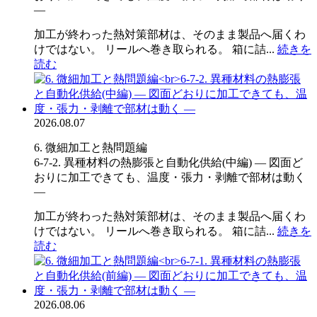
―
加工が終わった熱対策部材は、そのまま製品へ届くわ
けではない。 リールへ巻き取られる。 箱に詰...
続きを
読む
2026.08.07
6. 微細加工と熱問題編
6-7-2. 異種材料の熱膨張と自動化供給(中編) ― 図面ど
おりに加工できても、温度・張力・剥離で部材は動く
―
加工が終わった熱対策部材は、そのまま製品へ届くわ
けではない。 リールへ巻き取られる。 箱に詰...
続きを
読む
2026.08.06