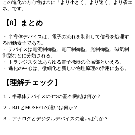
この進化の方向性は常に「より小さく、より速く、より省エ
ネ」です。
【8】まとめ
・ 半導体デバイスは、電子の流れを制御して信号を処理す
る能動素子である。
・ デバイスは電流制御型、電圧制御型、光制御型、磁気制
御型などに分類される。
・ トランジスタはあらゆる電子機器の心臓部といえる。
・ 進化の中心は、微細化と新しい物理原理の活用にある。
【理解チェック】
１．半導体デバイスの3つの基本機能は何か？
２．BJTとMOSFETの違いは何か？
３．アナログとデジタルデバイスの違いは何か？