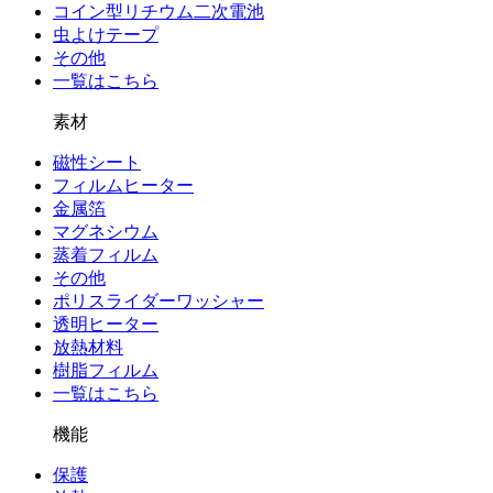
コイン型リチウム二次電池
虫よけテープ
その他
一覧はこちら
素材
磁性シート
フィルムヒーター
金属箔
マグネシウム
蒸着フィルム
その他
ポリスライダーワッシャー
透明ヒーター
放熱材料
樹脂フィルム
一覧はこちら
機能
保護