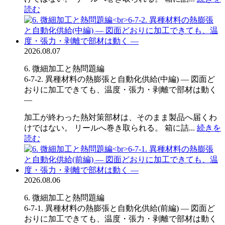
読む
2026.08.07
6. 微細加工と熱問題編
6-7-2. 異種材料の熱膨張と自動化供給(中編) ― 図面ど
おりに加工できても、温度・張力・剥離で部材は動く
―
加工が終わった熱対策部材は、そのまま製品へ届くわ
けではない。 リールへ巻き取られる。 箱に詰...
続きを
読む
2026.08.06
6. 微細加工と熱問題編
6-7-1. 異種材料の熱膨張と自動化供給(前編) ― 図面ど
おりに加工できても、温度・張力・剥離で部材は動く