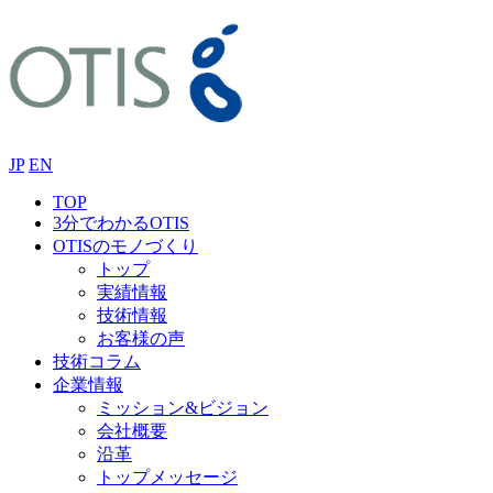
JP
EN
TOP
3分でわかるOTIS
OTISのモノづくり
トップ
実績情報
技術情報
お客様の声
技術コラム
企業情報
ミッション&ビジョン
会社概要
沿革
トップメッセージ