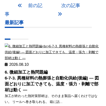
前の記
次の記事
事
最新記事
2026.08.10
6. 微細加工と熱問題編
6-7-3. 異種材料の熱膨張と自動化供給(後編) ― 図
面どおりに加工できても、温度・張力・剥離で部
材は動く ―
加工が終わった熱対策部材は、そのまま製品へ届くわけではな
い。 リールへ巻き取られる。 箱に詰...