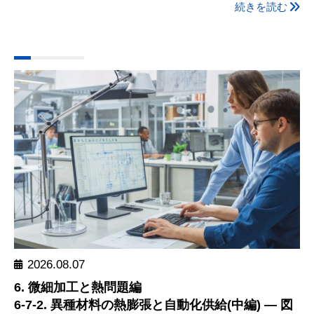
続きを読む
2026.08.07
6. 微細加工と熱問題編
6-7-2. 異種材料の熱膨張と自動化供給(中編) ― 図