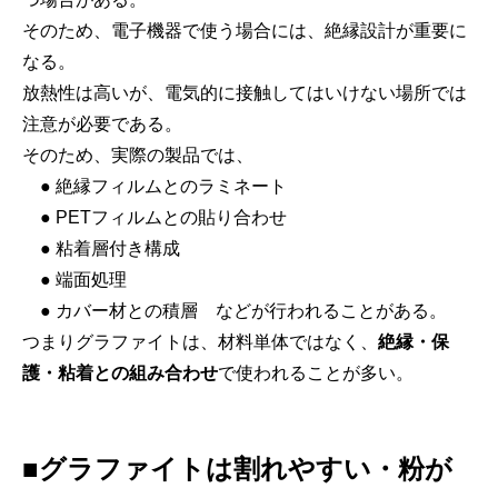
そのため、電子機器で使う場合には、絶縁設計が重要に
なる。
放熱性は高いが、電気的に接触してはいけない場所では
注意が必要である。
そのため、実際の製品では、
● 絶縁フィルムとのラミネート
● PETフィルムとの貼り合わせ
● 粘着層付き構成
● 端面処理
● カバー材との積層 などが行われることがある。
つまりグラファイトは、材料単体ではなく、
絶縁・保
護・粘着との組み合わせ
で使われることが多い。
■グラファイトは割れやすい・粉が