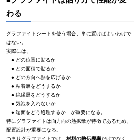
わる
グラファイトシートを使う場合、単に置けばよいわけで
はない。
実際には、
● どの位置に貼るか
● どの面積で貼るか
● どの方向へ熱を広げるか
● 粘着層をどうするか
● 絶縁層をどうするか
● 気泡を入れないか
● 端面をどう処理するか が重要になる。
特にグラファイトは面方向の熱拡散が特徴であるため、
配置設計が重要になる。
つまりグラファイトでは、
材料の熱伝導率
だけでなく、