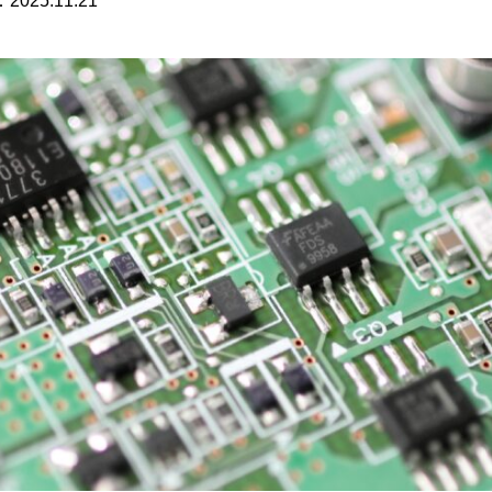
：
2025.11.21