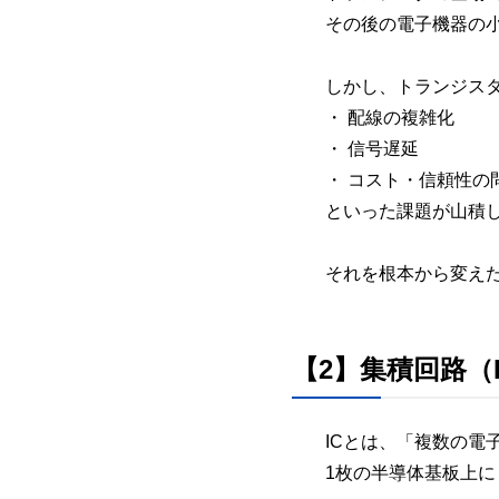
その後の電子機器の
しかし、トランジス
・ 配線の複雑化
・ 信号遅延
・ コスト・信頼性の
といった課題が山積
それを根本から変えたのが、
【2】集積回路（
ICとは、「複数の電
1枚の半導体基板上