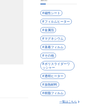
磁性シート
フィルムヒーター
金属箔
マグネシウム
蒸着フィルム
その他
ポリスライダーワ
ッシャー
透明ヒーター
放熱材料
樹脂フィルム
一覧はこちら