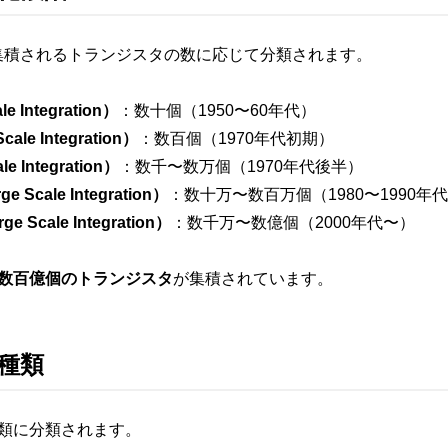
集積されるトランジスタの数に応じて分類されます。
 Integration）
：数十個（1950〜60年代）
le Integration）
：数百個（1970年代初期）
 Integration）
：数千〜数万個（1970年代後半）
 Scale Integration）
：数十万〜数百万個（1980〜1990年
e Scale Integration）
：数千万〜数億個（2000年代〜）
に数百億個のトランジスタ
が集積されています。
種類
種類に分類されます。