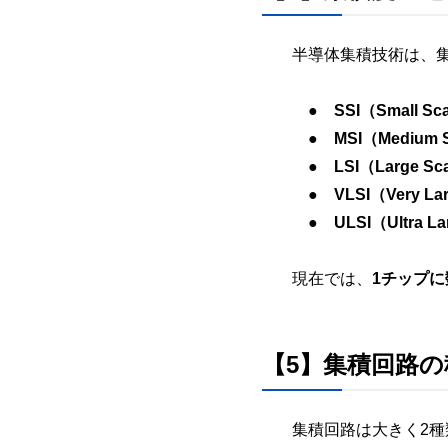
半導体集積技術は、
● SSI（Small Scale
● MSI（Medium Sca
● LSI（Large Scale
● VLSI（Very Large
● ULSI（Ultra Larg
現在では、
1チップ
【5】集積回路の
集積回路は大きく2