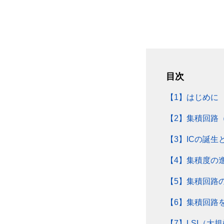
目次
【1】はじめに
【2】集積回路（
【3】ICの誕生
【4】集積度の
【5】集積回路
【6】集積回路
【7】LSI（大