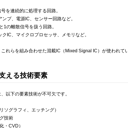
信号を連続的に処理する回路。
ンプ、電源IC、センサー回路など。
0と1の離散信号を扱う回路。
クIC、マイクロプロセッサ、メモリなど。
れらを組み合わせた混載IC（Mixed Signal IC）が使われ
を支える技術要素
は、以下の要素技術が不可欠です。
リソグラフィ、エッチング）
グ技術
化・CVD）