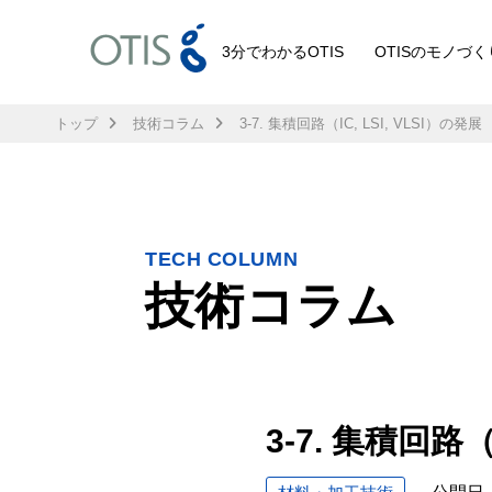
3分でわかるOTIS
OTISのモノづく
トップ
技術コラム
3-7. 集積回路（IC, LSI, VLSI）の発展
TECH COLUMN
技術コラム
3-7. 集積回路（I