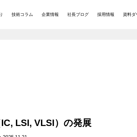
り
技術コラム
企業情報
社長ブログ
採用情報
資料ダ
C, LSI, VLSI）の発展