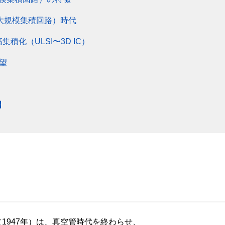
超大規模集積回路）時代
積化（ULSI〜3D IC）
望
】
1947年）は、真空管時代を終わらせ、