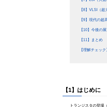
【8】VLSI（
【9】現代の超高集
【10】今後の展
【11】まとめ
【理解チェック
【1】はじめに
トランジスタの登場（