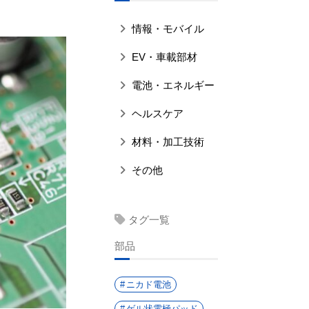
情報・モバイル
EV・車載部材
電池・エネルギー
ヘルスケア
材料・加工技術
その他
タグ一覧
部品
ニカド電池
ゲル状電極パッド