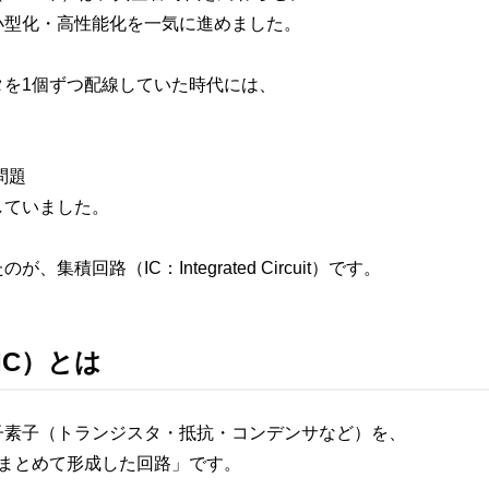
小型化・高性能化を一気に進めました。
タを1個ずつ配線していた時代には、
問題
していました。
集積回路（IC：Integrated Circuit）です。
IC）とは
子素子（トランジスタ・抵抗・コンデンサなど）を、
にまとめて形成した回路」です。