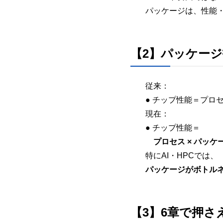
パッケージは、性能
【2】パッケー
従来：
● チップ性能＝プロ
現在：
● チップ性能＝
プロセス × パッケージ
特にAI・HPCでは、
パッケージがボトル
【3】6章で押