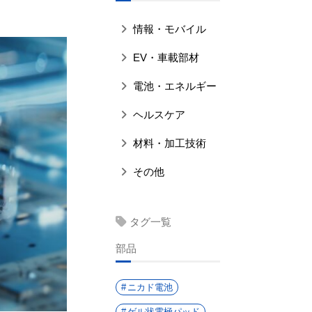
情報・モバイル
EV・車載部材
電池・エネルギー
ヘルスケア
材料・加工技術
その他
タグ一覧
部品
ニカド電池
ゲル状電極パッド