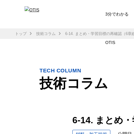
3分でわかる
トップ
技術コラム
6-14. まとめ・学習目標の再確認（6章
OTIS
TECH COLUMN
技術コラム
6-14. まと