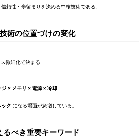
・信頼性・歩留まりを決める中核技術である。
ジ技術の位置づけの変化
セス微細化で決まる
 × メモリ × 電源 × 冷却
ネック
になる場面が急増している。
さえるべき重要キーワード