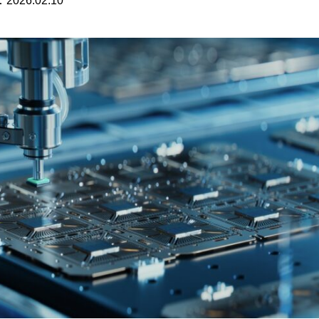
：
2026.02.10