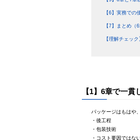
【6】実務での
【7】まとめ（
【理解チェック
【1】6章で一
パッケージはもはや
・後工程
・包装技術
・コスト要因ではな