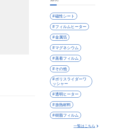
磁性シート
フィルムヒーター
金属箔
マグネシウム
蒸着フィルム
その他
ポリスライダーワ
ッシャー
透明ヒーター
放熱材料
樹脂フィルム
一覧はこちら