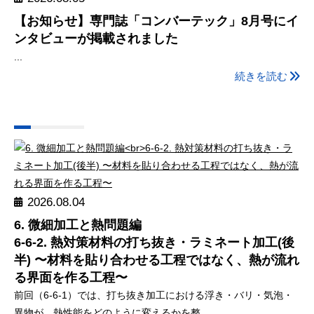
【お知らせ】専門誌「コンバーテック」8月号にイ
ンタビューが掲載されました
...
続きを読む
2026.08.04
6. 微細加工と熱問題編
6-6-2. 熱対策材料の打ち抜き・ラミネート加工(後
半) 〜材料を貼り合わせる工程ではなく、熱が流れ
る界面を作る工程〜
前回（6-6-1）では、打ち抜き加工における浮き・バリ・気泡・
異物が、熱性能をどのように変えるかを整...