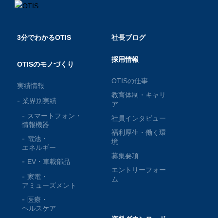
3分でわかるOTIS
社長ブログ
採用情報
OTISのモノづくり
OTISの仕事
実績情報
教育体制・キャリ
業界別実績
ア
スマートフォン・
社員インタビュー
情報機器
福利厚生・働く環
電池・
境
エネルギー
募集要項
EV・車載部品
エントリーフォー
家電・
ム
アミューズメント
医療・
ヘルスケア