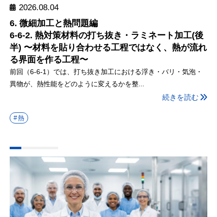
2026.08.04
6. 微細加工と熱問題編
6-6-2. 熱対策材料の打ち抜き・ラミネート加工(後
半) 〜材料を貼り合わせる工程ではなく、熱が流れ
る界面を作る工程〜
前回（6-6-1）では、打ち抜き加工における浮き・バリ・気泡・
異物が、熱性能をどのように変えるかを整...
続きを読む
熱