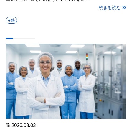
続きを読む
熱
2026.08.03