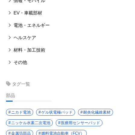
情報・モバイル
EV・車載部材
電池・エネルギー
ヘルスケア
材料・加工技術
その他
タグ一覧
部品
ニカド電池
ゲル状電極パッド
耐炎化繊維素材
ニッケル水素二次電池
医療用センサーパッド
金属箔部品
燃料電池自動車（FCV）