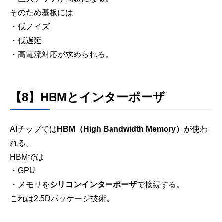
そのため基板には
・低ノイズ
・低遅延
・高電流対応が求められる。
【8】HBMとインターポーザ
AIチップでは
HBM（High Bandwidth Memory）
が使わ
れる。
HBMでは
・GPU
・メモリを
シリコンインターポーザ
で接続する。
これは2.5Dパッケージ技術。