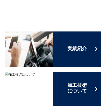
実績紹介
加工技術
について