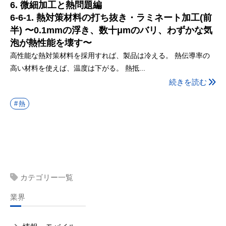
6. 微細加工と熱問題編
6-6-1. 熱対策材料の打ち抜き・ラミネート加工(前
半) 〜0.1mmの浮き、数十μmのバリ、わずかな気
泡が熱性能を壊す〜
高性能な熱対策材料を採用すれば、製品は冷える。 熱伝導率の
高い材料を使えば、温度は下がる。 熱抵...
続きを読む
熱
カテゴリー一覧
業界