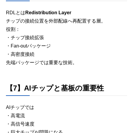
RDLとは
Redistribution Layer
チップの接続位置を外部配線へ再配置する層。
役割：
・チップ接続拡張
・Fan-outパッケージ
・高密度接続
先端パッケージでは重要な技術。
【7】AIチップと基板の重要性
AIチップでは
・高電流
・高信号速度
・巨大チップが問題になる。