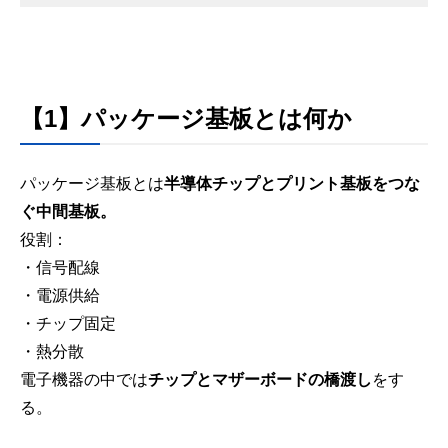
【1】パッケージ基板とは何か
パッケージ基板とは
半導体チップとプリント基板をつな
ぐ中間基板。
役割：
・信号配線
・電源供給
・チップ固定
・熱分散
電子機器の中では
チップとマザーボードの橋渡し
をす
る。