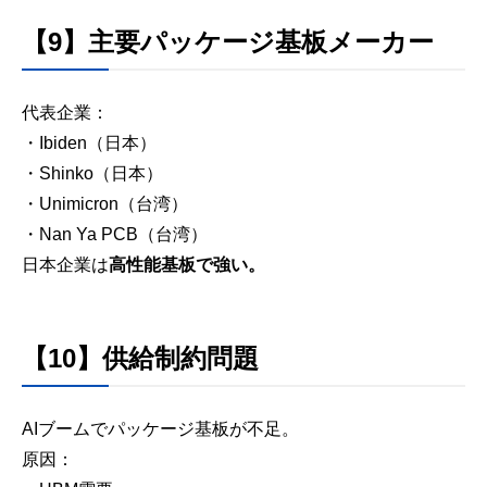
【9】主要パッケージ基板メーカー
代表企業：
・Ibiden（日本）
・Shinko（日本）
・Unimicron（台湾）
・Nan Ya PCB（台湾）
日本企業は
高性能基板で強い。
【10】供給制約問題
AIブームでパッケージ基板が不足。
原因：