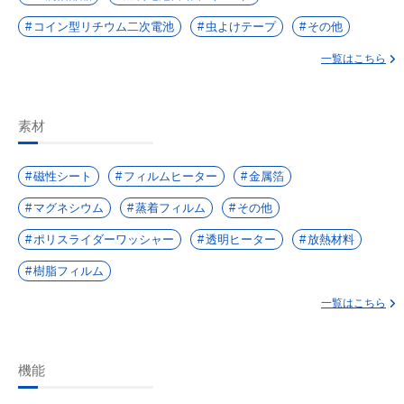
コイン型リチウム二次電池
虫よけテープ
その他
一覧はこちら
素材
磁性シート
フィルムヒーター
金属箔
マグネシウム
蒸着フィルム
その他
ポリスライダーワッシャー
透明ヒーター
放熱材料
樹脂フィルム
一覧はこちら
機能