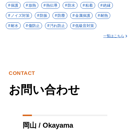
保護
放熱
熱伝導
防水
粘着
絶縁
ノイズ対策
防振
防塵
金属保護
耐熱
耐水
傷防止
汚れ防止
低級音対策
一覧はこちら
CONTACT
お問い合わせ
岡山 / Okayama