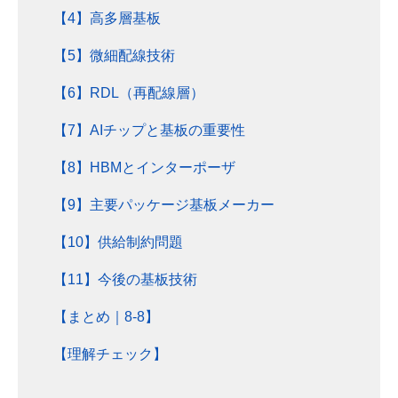
【4】高多層基板
【5】微細配線技術
【6】RDL（再配線層）
【7】AIチップと基板の重要性
【8】HBMとインターポーザ
【9】主要パッケージ基板メーカー
【10】供給制約問題
【11】今後の基板技術
【まとめ｜8-8】
【理解チェック】