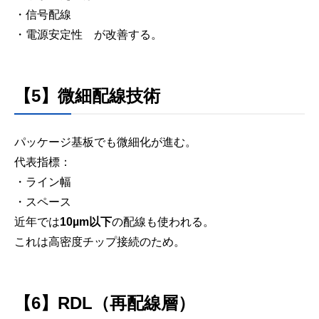
・信号配線
・電源安定性 が改善する。
【5】微細配線技術
パッケージ基板でも微細化が進む。
代表指標：
・ライン幅
・スペース
近年では
10µm以下
の配線も使われる。
これは高密度チップ接続のため。
【6】RDL（再配線層）