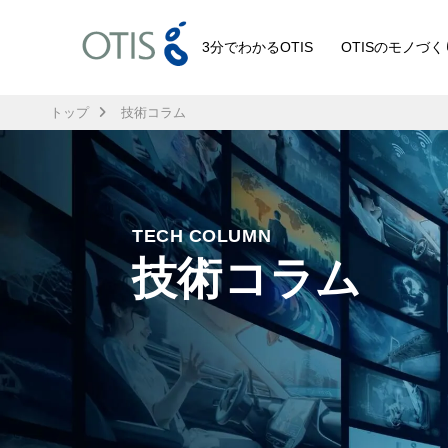
3分でわかるOTIS
OTISのモノづく
トップ
技術コラム
TECH COLUMN
技術コラム