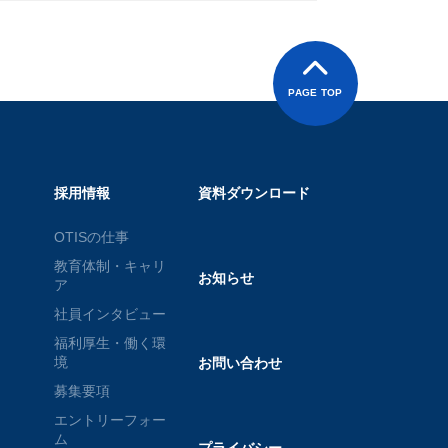
PAGE TOP
採用情報
資料ダウンロード
OTISの仕事
教育体制・キャリ
お知らせ
ア
社員インタビュー
福利厚生・働く環
境
お問い合わせ
募集要項
エントリーフォー
ム