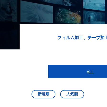
フィルム加工、テープ加
ALL