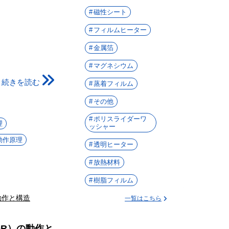
磁性シート
フィルムヒーター
金属箔
マグネシウム
続きを読む
蒸着フィルム
その他
ポリスライダーワ
理
ッシャー
動作原理
透明ヒーター
放熱材料
樹脂フィルム
一覧はこちら
NOR）の動作と