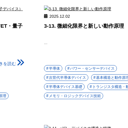
2025.12.02
FET・量子
3-13. 微細化限界と新しい動作原理
...
きを読む
半導体
パワー・センサーデバイス
次世代半導体デバイス
基本構造と動作原
半導体デバイス基礎
トランジスタ構造・
原理
メモリ・ロジックデバイス技術