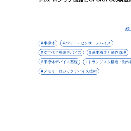
...
続
半導体
パワー・センサーデバイス
次世代半導体デバイス
基本構造と動作原理
半導体デバイス基礎
トランジスタ構造・動作
メモリ・ロジックデバイス技術