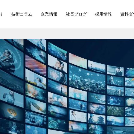
り
技術コラム
企業情報
社長ブログ
採用情報
資料ダ