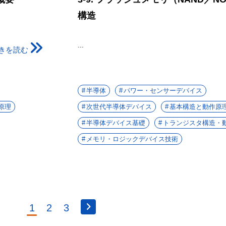
構造
...
きを読む
半導体
パワー・センサーデバイス
原理
次世代半導体デバイス
基本構造と動作原
半導体デバイス基礎
トランジスタ構造・
メモリ・ロジックデバイス技術
1
2
3