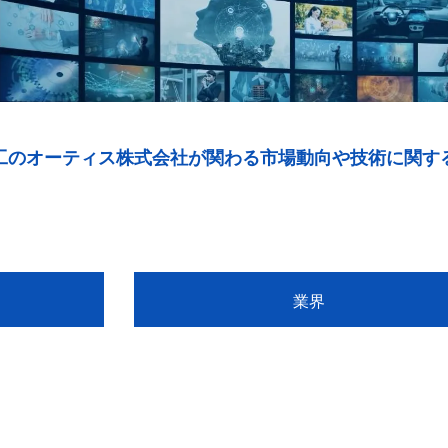
工のオーティス株式会社が関わる市場動向や技術に関す
業界