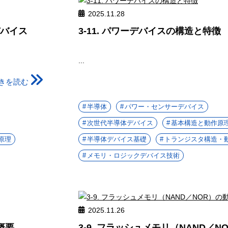
2025.11.28
デバイス
3-11. パワーデバイスの構造と特徴
...
きを読む
半導体
パワー・センサーデバイス
次世代半導体デバイス
基本構造と動作原
原理
半導体デバイス基礎
トランジスタ構造・
メモリ・ロジックデバイス技術
2025.11.26
造概要
3-9. フラッシュメモリ（NAND／