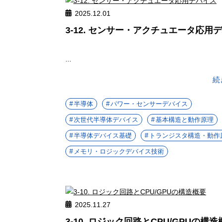
2025.12.01
3-12. センサー・アクチュエータ応用
...
続
半導体
パワー・センサーデバイス
次世代半導体デバイス
基本構造と動作原理
半導体デバイス基礎
トランジスタ構造・動作
メモリ・ロジックデバイス技術
2025.11.27
3-10. ロジック回路とCPU/GPUの構