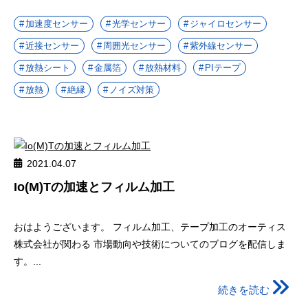
加速度センサー
光学センサー
ジャイロセンサー
近接センサー
周囲光センサー
紫外線センサー
放熱シート
金属箔
放熱材料
PIテープ
放熱
絶縁
ノイズ対策
2021.04.07
Io(M)Tの加速とフィルム加工
おはようございます。 フィルム加工、テープ加工のオーティス
株式会社が関わる 市場動向や技術についてのブログを配信しま
す。...
続きを読む