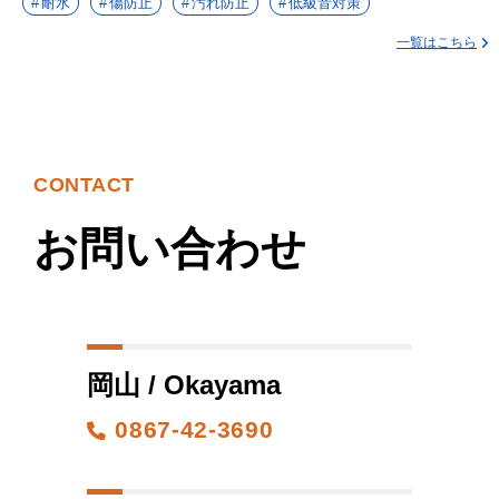
耐水
傷防止
汚れ防止
低級音対策
一覧はこちら
CONTACT
お問い合わせ
岡山 / Okayama
0867-42-3690