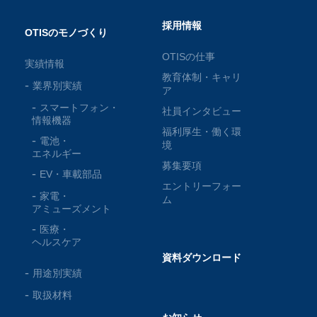
採用情報
OTISのモノづくり
OTISの仕事
実績情報
教育体制・キャリ
業界別実績
ア
スマートフォン・
社員インタビュー
情報機器
福利厚生・働く環
電池・
境
エネルギー
募集要項
EV・車載部品
エントリーフォー
家電・
ム
アミューズメント
医療・
ヘルスケア
資料ダウンロード
用途別実績
取扱材料