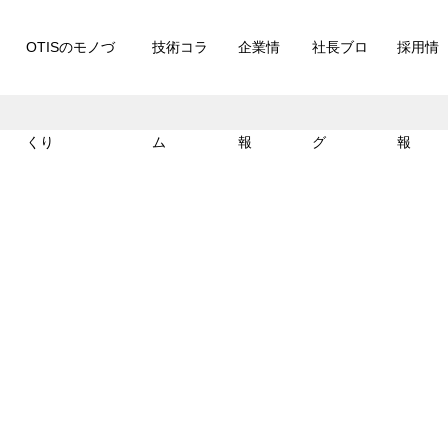
OTISのモノづ
技術コラ
企業情
社長ブロ
採用情
くり
ム
報
グ
報