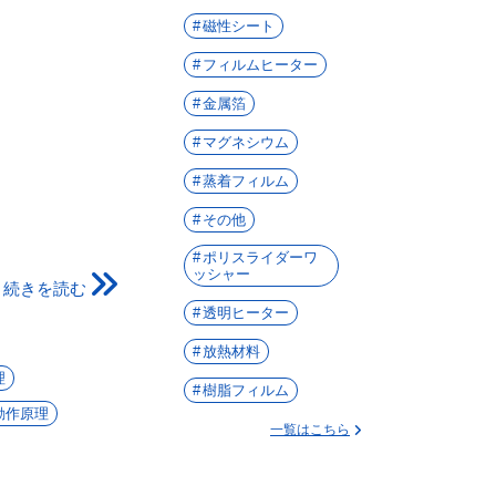
磁性シート
フィルムヒーター
金属箔
マグネシウム
蒸着フィルム
その他
ポリスライダーワ
ッシャー
続きを読む
透明ヒーター
放熱材料
理
樹脂フィルム
動作原理
一覧はこちら