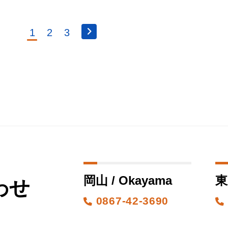
1
2
3
岡山 / Okayama
東
わせ
0867-42-3690