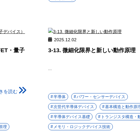
2025.12.02
FET・量子
3-13. 微細化限界と新しい動作原理
...
きを読む
半導体
パワー・センサーデバイス
次世代半導体デバイス
基本構造と動作原
半導体デバイス基礎
トランジスタ構造・
原理
メモリ・ロジックデバイス技術