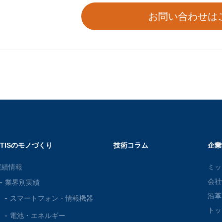
お問い合わせは
OTISのモノづくり
技術コラム
企業
実績情報
ミッ
会社
業界別実績
沿革
スマートフォン・
情報機器
トッ
電池・
エネルギー