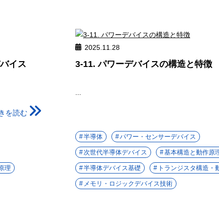
2025.11.28
デバイス
3-11. パワーデバイスの構造と特徴
...
きを読む
半導体
パワー・センサーデバイス
次世代半導体デバイス
基本構造と動作原
原理
半導体デバイス基礎
トランジスタ構造・
メモリ・ロジックデバイス技術