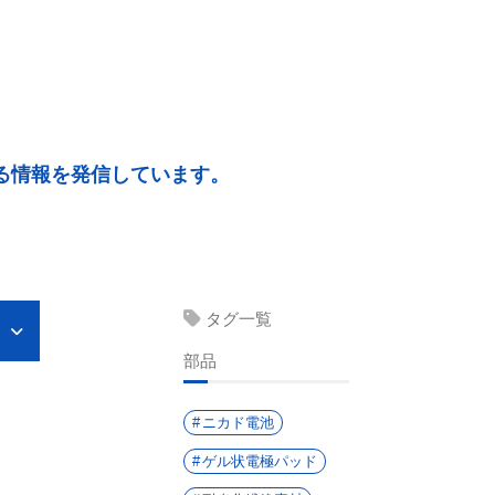
る情報を発信しています。
タグ一覧
部品
ニカド電池
ゲル状電極パッド