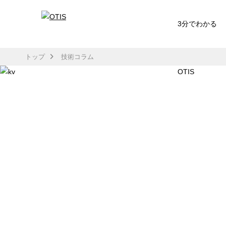
3分でわかる
トップ
技術コラム
OTIS
TECH COLUMN
技術コラム