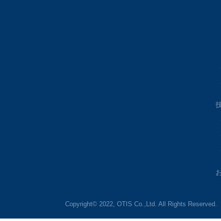
Copyright© 2022, OTIS Co.,Ltd. All Rights Reserved.