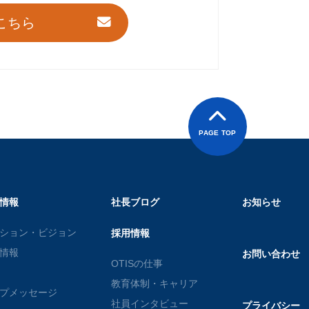
こちら
PAGE TOP
情報
社長ブログ
お知らせ
ション・ビジョン
採用情報
情報
お問い合わせ
OTISの仕事
教育体制・キャリア
プメッセージ
社員インタビュー
プライバシー